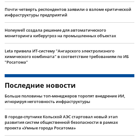
Почти четверть респондентов заявили о взломе критической
инфраструктуры предприятий
Honeywell создала решение для автоматического
мониторинга киберугроз на промышленных объектах
Leta привела ИТ-систему "Ангарского электролизного
химического комбината" в соответствие требованиям по ИБ
"Росатома"
Последние новости
Больше половины топ-менеджеров торопят внедрение ИИ,
игнорируя неготовность инфраструктуры
В городе-спутнике Кольской АЭС стартовал новый этап
развития систем общественной безопасности в рамках
проекта «Умные города Росатома»