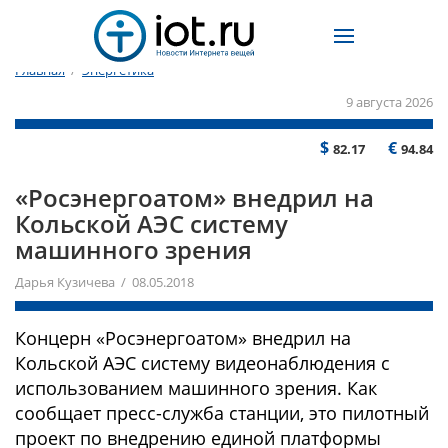
Главная
/
Энергетика
9 августа 2026
$
€
82.17
94.84
«Росэнергоатом» внедрил на
Кольской АЭС систему
машинного зрения
Дарья Кузичева / 08.05.2018
Концерн «Росэнергоатом» внедрил на
Кольской АЭС систему видеонаблюдения с
использованием машинного зрения. Как
сообщает пресс-служба станции, это пилотный
проект по внедрению единой платформы