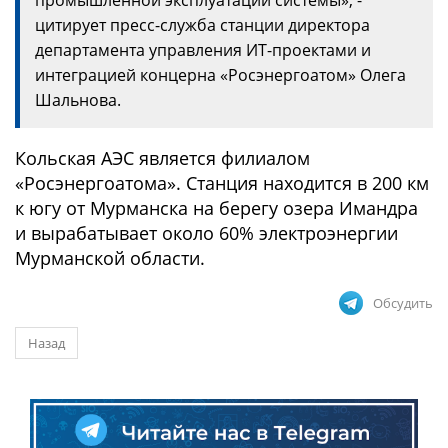
промышленной эксплуатации системы», -
цитирует пресс-служба станции директора
департамента управления ИТ-проектами и
интеграцией концерна «Росэнергоатом» Олега
Шальнова.
Кольская АЭС является филиалом
«Росэнергоатома». Станция находится в 200 км
к югу от Мурманска на берегу озера Имандра
и вырабатывает около 60% электроэнергии
Мурманской области.
Обсудить
Назад