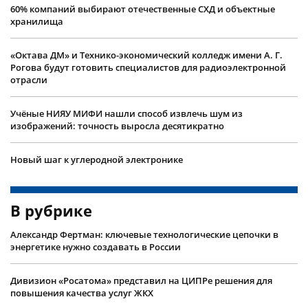
60% компаний выбирают отечественные СХД и объектные
хранилища
«Октава ДМ» и Технико-экономический колледж имени А. Г.
Рогова будут готовить специалистов для радиоэлектронной
отрасли
Учëные НИЯУ МИФИ нашли способ извлечь шум из
изображений: точность выросла десятикратно
Новый шаг к углеродной электронике
В рубрике
Александр Фертман: ключевые технологические цепочки в
энергетике нужно создавать в России
Дивизион «Росатома» представил на ЦИПРе решения для
повышения качества услуг ЖКХ