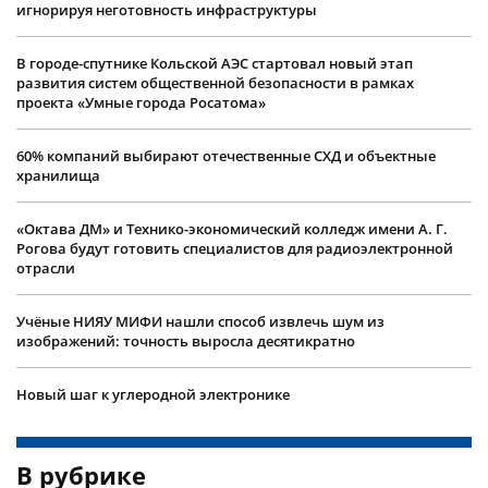
игнорируя неготовность инфраструктуры
В городе-спутнике Кольской АЭС стартовал новый этап
развития систем общественной безопасности в рамках
проекта «Умные города Росатома»
60% компаний выбирают отечественные СХД и объектные
хранилища
«Октава ДМ» и Технико-экономический колледж имени А. Г.
Рогова будут готовить специалистов для радиоэлектронной
отрасли
Учëные НИЯУ МИФИ нашли способ извлечь шум из
изображений: точность выросла десятикратно
Новый шаг к углеродной электронике
В рубрике