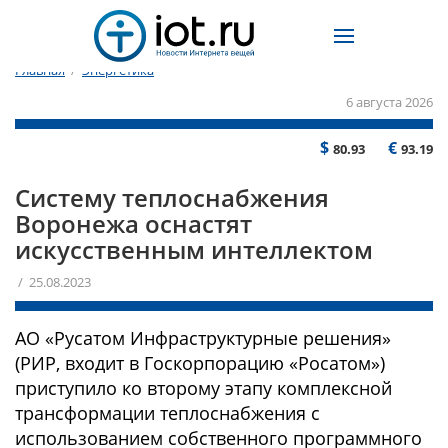
Главная
/
Энергетика
6 августа 2026
$
€
80.93
93.19
Систему теплоснабжения
Воронежа оснастят
искусственным интеллектом
/ 25.08.2023
АО «Русатом Инфраструктурные решения»
(РИР, входит в Госкорпорацию «Росатом»)
приступило ко второму этапу комплексной
трансформации теплоснабжения с
использованием собственного программного