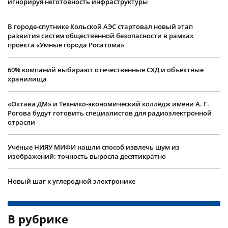
игнорируя неготовность инфраструктуры
В городе-спутнике Кольской АЭС стартовал новый этап
развития систем общественной безопасности в рамках
проекта «Умные города Росатома»
60% компаний выбирают отечественные СХД и объектные
хранилища
«Октава ДМ» и Технико-экономический колледж имени А. Г.
Рогова будут готовить специалистов для радиоэлектронной
отрасли
Учëные НИЯУ МИФИ нашли способ извлечь шум из
изображений: точность выросла десятикратно
Новый шаг к углеродной электронике
В рубрике