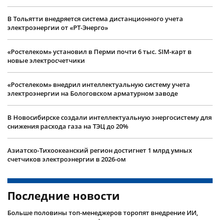
В Тольятти внедряется система дистанционного учета
электроэнергии от «РТ-Энерго»
«Ростелеком» установил в Перми почти 6 тыс. SIM-карт в
новые электросчетчики
«Ростелеком» внедрил интеллектуальную систему учета
электроэнергии на Бологовском арматурном заводе
В Новосибирске создали интеллектуальную энергосистему для
снижения расхода газа на ТЭЦ до 20%
Азиатско-Тихоокеанский регион достигнет 1 млрд умных
счетчиков электроэнергии в 2026-ом
Последние новости
Больше половины топ-менеджеров торопят внедрение ИИ,