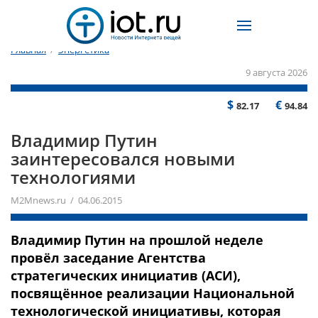
Главная
/
Энергетика
9 августа 2026
$
€
82.17
94.84
Владимир Путин
заинтересовался новыми
технологиями
M2Mnews.ru / 04.06.2015
Владимир Путин на прошлой неделе
провёл заседание Агентства
стратегических инициатив (АСИ),
посвящённое реализации Национальной
технологической инициативы, которая