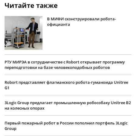
Читайте также
В МИФИ сконструировали робота-
официанта
РТУ МИРЭА в сотрудничестве с Robort открывает программу
переподготовки на базе человекоподобных роботов
Robort представляет флагманского робота-гуманоида Unitree
G1
3Logic Group предлагает промышленную робособаку Unitree B2
на колесных опорах
Первый пожарный робот в России пополнил портфель 3Logic
Group