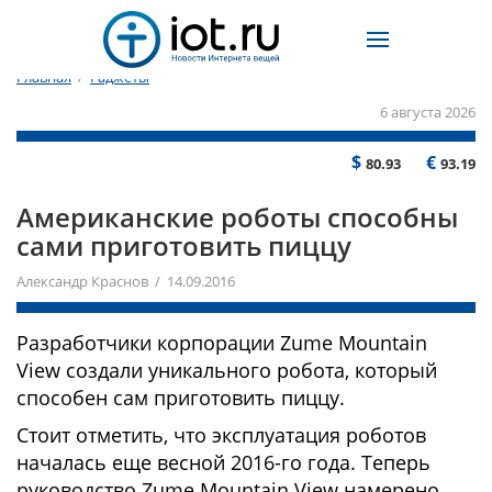
Главная
/
Гаджеты
6 августа 2026
$
€
80.93
93.19
Американские роботы способны
сами приготовить пиццу
Александр Краснов / 14.09.2016
Разработчики корпорации Zume Mountain
View создали уникального робота, который
способен сам приготовить пиццу.
Стоит отметить, что эксплуатация роботов
началась еще весной 2016-го года. Теперь
руководство Zume Mountain View намерено