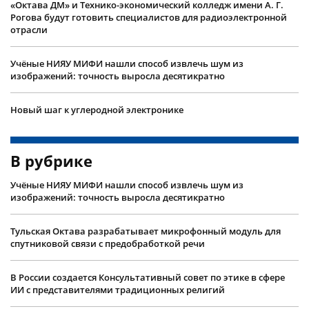
«Октава ДМ» и Технико-экономический колледж имени А. Г.
Рогова будут готовить специалистов для радиоэлектронной
отрасли
Учëные НИЯУ МИФИ нашли способ извлечь шум из
изображений: точность выросла десятикратно
Новый шаг к углеродной электронике
В рубрике
Учëные НИЯУ МИФИ нашли способ извлечь шум из
изображений: точность выросла десятикратно
Тульская Октава разрабатывает микрофонный модуль для
спутниковой связи с предобработкой речи
В России создается Консультативный совет по этике в сфере
ИИ с представителями традиционных религий