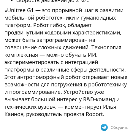
скорость движения до 2 м/c
«Unitree G1 — это прорывной шаг в развитии
мобильной робототехники и гуманоидных
платформ. Робот гибок, обладает
продвинутыми ходовыми характеристиками,
может быть запрограммирован на
совершение сложных движений. Технология
комплексная — можно обучать ИИ,
экспериментировать с интеграцией
платформы в различные сферы деятельности.
Этот антропоморфный робот открывает новые
возможности для погружения в робототехнику
и программирование. Устройство уже
вызывает большой интерес у R&D-команд и
технических вузов», — комментирует Илья
Каинов, руководитель проекта Robort.
Обсудить