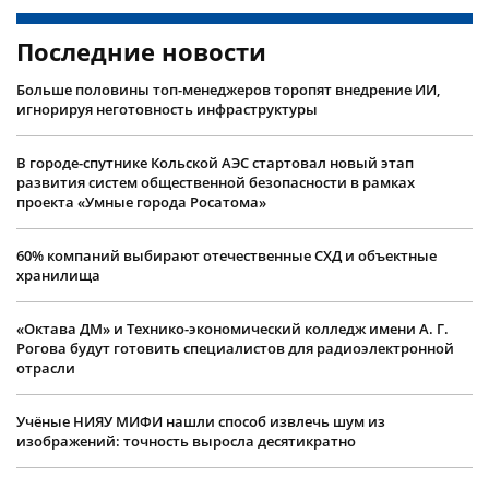
Последние новости
Больше половины топ-менеджеров торопят внедрение ИИ,
игнорируя неготовность инфраструктуры
В городе-спутнике Кольской АЭС стартовал новый этап
развития систем общественной безопасности в рамках
проекта «Умные города Росатома»
60% компаний выбирают отечественные СХД и объектные
хранилища
«Октава ДМ» и Технико-экономический колледж имени А. Г.
Рогова будут готовить специалистов для радиоэлектронной
отрасли
Учëные НИЯУ МИФИ нашли способ извлечь шум из
изображений: точность выросла десятикратно