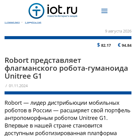
Главная
/
Гаджеты
9 августа 2026
$
€
82.17
94.84
Robort представляет
флагманского робота-гуманоида
Unitree G1
/ 01.11.2024
Robort — лидер дистрибьюции мобильных
роботов в России — расширяет свой портфель
антропоморфным роботом Unitree G1.
Впервые в нашей стране становится
доступным роботизированная платформа