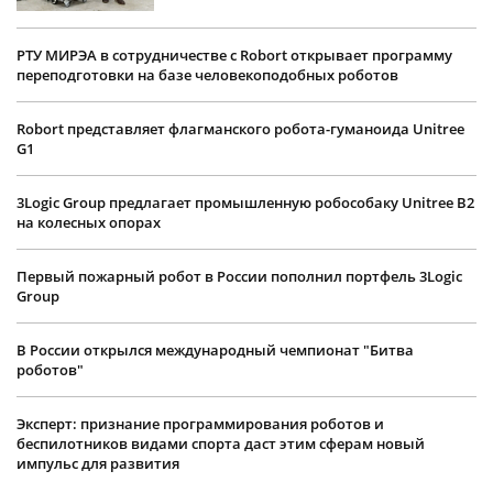
РТУ МИРЭА в сотрудничестве с Robort открывает программу
переподготовки на базе человекоподобных роботов
Robort представляет флагманского робота-гуманоида Unitree
G1
3Logic Group предлагает промышленную робособаку Unitree B2
на колесных опорах
Первый пожарный робот в России пополнил портфель 3Logic
Group
В России открылся международный чемпионат "Битва
роботов"
Эксперт: признание программирования роботов и
беспилотников видами спорта даст этим сферам новый
импульс для развития