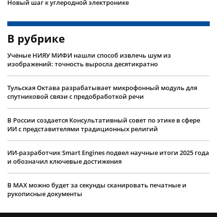
Новый шаг к углеродной электронике
В рубрике
Учëные НИЯУ МИФИ нашли способ извлечь шум из
изображений: точность выросла десятикратно
Тульская Октава разрабатывает микрофонный модуль для
спутниковой связи с предобработкой речи
В России создается Консультативный совет по этике в сфере
ИИ с представителями традиционных религий
ИИ-разработчик Smart Engines подвел научные итоги 2025 года
и обозначил ключевые достижения
В MAX можно будет за секунды сканировать печатные и
рукописные документы