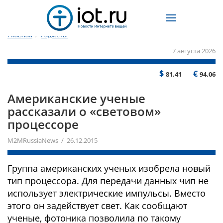
Главная
/
Гаджеты
7 августа 2026
$
€
81.41
94.06
​Американские ученые
рассказали о «световом»
процессоре
M2MRussiaNews / 26.12.2015
Группа американских ученых изобрела новый
тип процессора. Для передачи данных чип не
использует электрические импульсы. Вместо
этого он задействует свет. Как сообщают
ученые, фотоника позволила по такому