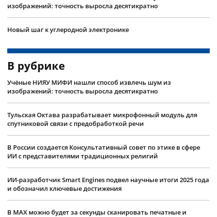
изображений: точность выросла десятикратно
Новый шаг к углеродной электронике
В рубрике
Учëные НИЯУ МИФИ нашли способ извлечь шум из
изображений: точность выросла десятикратно
Тульская Октава разрабатывает микрофонный модуль для
спутниковой связи с предобработкой речи
В России создается Консультативный совет по этике в сфере
ИИ с представителями традиционных религий
ИИ-разработчик Smart Engines подвел научные итоги 2025 года
и обозначил ключевые достижения
В MAX можно будет за секунды сканировать печатные и