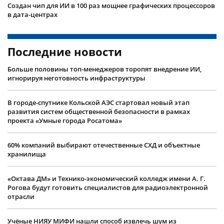
Создан чип для ИИ в 100 раз мощнее графических процессоров
в дата-центрах
Последние новости
Больше половины топ-менеджеров торопят внедрение ИИ,
игнорируя неготовность инфраструктуры
В городе-спутнике Кольской АЭС стартовал новый этап
развития систем общественной безопасности в рамках
проекта «Умные города Росатома»
60% компаний выбирают отечественные СХД и объектные
хранилища
«Октава ДМ» и Технико-экономический колледж имени А. Г.
Рогова будут готовить специалистов для радиоэлектронной
отрасли
Учëные НИЯУ МИФИ нашли способ извлечь шум из