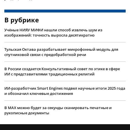
В рубрике
Учëные НИЯУ МИФИ нашли способ извлечь шум из
изображений: точность выросла десятикратно
Тульская Октава разрабатывает микрофонный модуль для
спутниковой связи с предобработкой речи
В России создается Консультативный совет по этике в сфере
ИИ с представителями традиционных религий
ИИ-разработчик Smart Engines подвел научные итоги 2025 года
и обозначил ключевые достижения
В MAX можно будет за секунды сканировать печатные и
рукописные документы