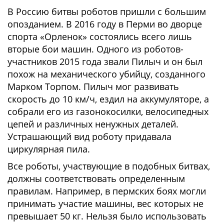
В Россию битвы роботов пришли с большим
опозданием. В 2016 году в Перми во дворце
спорта «Орленок» состоялись всего лишь
вторые бои машин. Одного из роботов-
участников 2015 года звали Пилыч и он был
похож на механического убийцу, созданного
Марком Торпом. Пилыч мог развивать
скорость до 10 км/ч, ездил на аккумуляторе, а
собрали его из газонокосилки, велосипедных
цепей и различных ненужных деталей.
Устрашающий вид роботу придавала
циркулярная пила.
Все роботы, участвующие в подобных битвах,
должны соответствовать определенным
правилам. Например, в пермских боях могли
принимать участие машины, вес которых не
превышает 50 кг. Нельзя было использовать