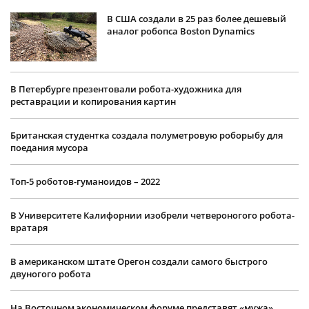
В США создали в 25 раз более дешевый
аналог робопса Boston Dynamics
В Петербурге презентовали робота-художника для
реставрации и копирования картин
Британская студентка создала полуметровую роборыбу для
поедания мусора
Топ-5 роботов-гуманоидов – 2022
В Университете Калифорнии изобрели четвероногого робота-
вратаря
В американском штате Орегон создали самого быстрого
двуногого робота
На Восточном экономическом форуме представят «мужа»