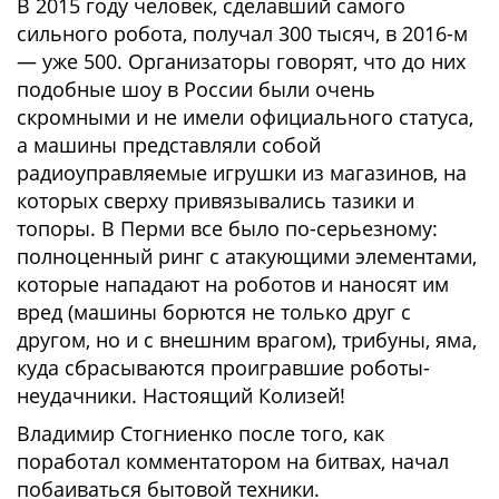
В 2015 году человек, сделавший самого
сильного робота, получал 300 тысяч, в 2016-м
— уже 500. Организаторы говорят, что до них
подобные шоу в России были очень
скромными и не имели официального статуса,
а машины представляли собой
радиоуправляемые игрушки из магазинов, на
которых сверху привязывались тазики и
топоры. В Перми все было по-серьезному:
полноценный ринг с атакующими элементами,
которые нападают на роботов и наносят им
вред (машины борются не только друг с
другом, но и с внешним врагом), трибуны, яма,
куда сбрасываются проигравшие роботы-
неудачники. Настоящий Колизей!
Владимир Стогниенко после того, как
поработал комментатором на битвах, начал
побаиваться бытовой техники.