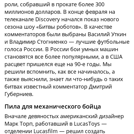
роли, собравший в прокате более 300
миллионов долларов. В конце февраля на
телеканале Discovery начался показ нового
сезона шоу «Битвы роботов». В качестве
комментаторов были выбраны Василий Уткин
и Владимир Стогниенко — лучшие футбольные
голоса России. В России бои умных машин
становятся все более популярными, а в США
расцвет пришелся еще на 90-е годы. Мы
решили вспомнить, как все начиналось, а
также выяснили, знает ли что-нибудь о таких
битвах известный комментатор Дмитрий
Губерниев.
Пила для механического бойца
Вначале девяностых американский дизайнер
Марк Торп, работавший в LucasToys —
отделении Lucasfilm — решил создать