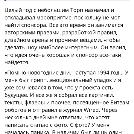
Целый год с небольшим Торп назначал и
откладывал мероприятие, поскольку не мог
найти спонсора. Все это время он занимался
авторскими правами, разработкой правил,
дизайном арены и прочими вещами, чтобы
сделать шоу наиболее интересным. Он верил,
что идея очень хорошая и спонсор все-таки
найдется.
«Помню новогодние дни, наступал 1994 год… У
меня был грипп, эмоциональный упадок и я
уже сомневался в том, что у проекта есть
будущее. И все же я собрал все картинки,
тексты, флаеры и прочее, посвященное Битвам
роботов и отправил в журнал Wired. Через
несколько дней мне ответили, что хотят
написать статью с фото. С фото? У меня
началась паника. В наличии был лишь один