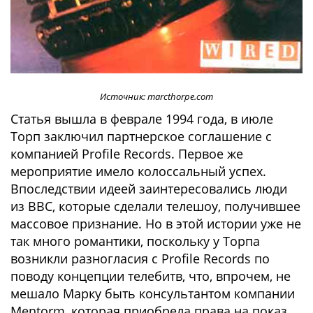
Источник: marcthorpe.com
Статья вышла в феврале 1994 года, в июле
Торп заключил партнерское соглашение с
компанией Profile Records. Первое же
мероприятие имело колоссальный успех.
Впоследствии идеей заинтересовались люди
из BBC, которые сделали телешоу, получившее
массовое признание. Но в этой истории уже не
так много романтики, поскольку у Торпа
возникли разногласия с Profile Records по
поводу концепции телебитв, что, впрочем, не
мешало Марку быть консультантом компании
Mentorm, которая приобрела права на показ