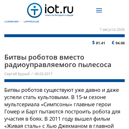
Главная
/
Гаджеты
7 августа 2026
$
€
81.41
94.06
Битвы роботов вместо
радиоуправляемого пылесоса
Сергей Бурый / 06.03.2017
Битвы роботов существуют уже давно и даже
успели стать культовыми. В 15-м сезоне
мультсериала «Симпсоны» главные герои
Гомер и Барт пытаются построить робота для
участия в боях. В 2011 году вышел фильм
«Живая сталь» с Хью Джекманом в главной