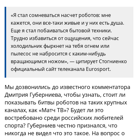
«Я стал сомневаться насчет роботов: мне
кажется, они все-таки живые и у них есть душа.
Еще я стал побаиваться бытовой техники.
Трудно избавиться от ощущения, что сейчас
холодильник фыркнет на тебя огнем или
пылесос не набросится с каким-нибудь
вращающимся ножом», — цитирует Стогниенко
официальный сайт телеканала Eurosport.
Мы дозвонились до известного комментатора
Дмитрия Губерниева, чтобы узнать, стоит ли
показывать битвы роботов на таких крупных
каналах, как «Матч ТВ»? Будет ли это
востребовано среди российских любителей
спорта? Губерниев честно признался, что
никогда не видел что это такое. На вопрос о