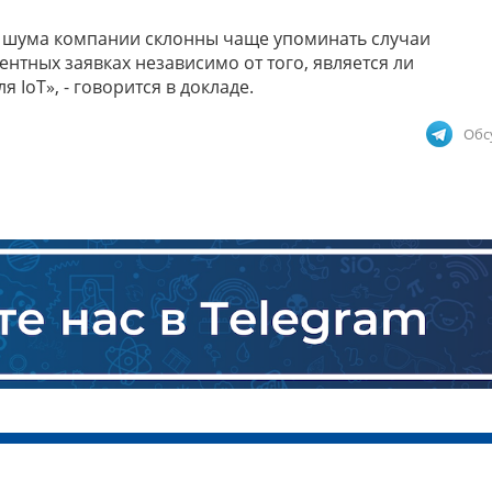
о шума компании склонны чаще упоминать случаи
нтных заявках независимо от того, является ли
IoT», - говорится в докладе.
Обс