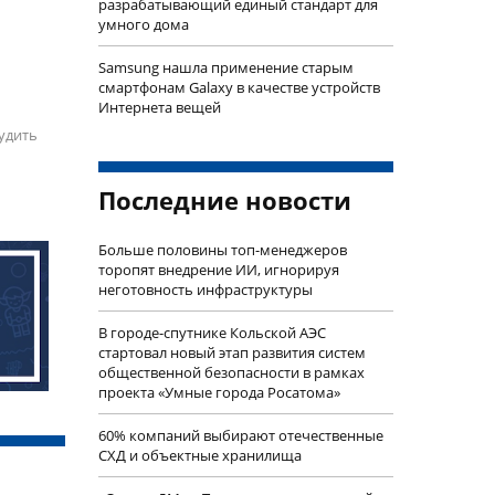
разрабатывающий единый стандарт для
умного дома
Samsung нашла применение старым
смартфонам Galaxy в качестве устройств
Интернета вещей
удить
Последние новости
Больше половины топ-менеджеров
торопят внедрение ИИ, игнорируя
неготовность инфраструктуры
В городе-спутнике Кольской АЭС
стартовал новый этап развития систем
общественной безопасности в рамках
проекта «Умные города Росатома»
60% компаний выбирают отечественные
СХД и объектные хранилища