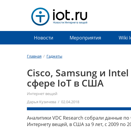
Новости
Мероприятия
Wiki 
Главная
/
Гаджеты
Cisco, Samsung и Inte
сфере IoT в США
Интернет вещей
Дарья Кузичева / 02.04.2018
Аналитики VDC Research собрали данные по 
Интернету вещей, в США за 9 лет, с 2009 по 2