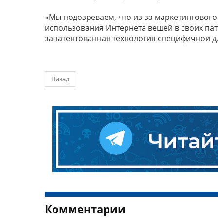
«Мы подозреваем, что из-за маркетинговог
использования Интернета вещей в своих пате
запатентованная технология специфичной для 
Назад
Комментарии