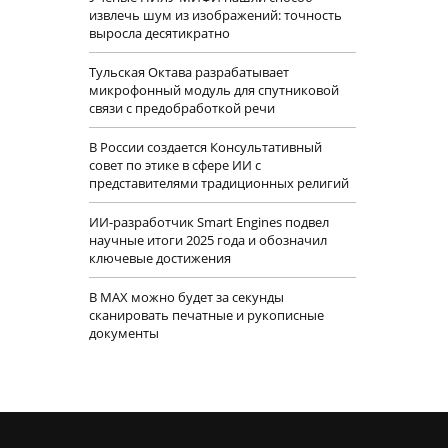
извлечь шум из изображений: точность
выросла десятикратно
Тульская Октава разрабатывает
микрофонный модуль для спутниковой
связи с предобработкой речи
В России создается Консультативный
совет по этике в сфере ИИ с
представителями традиционных религий
ИИ-разработчик Smart Engines подвел
научные итоги 2025 года и обозначил
ключевые достижения
В MAX можно будет за секунды
сканировать печатные и рукописные
документы