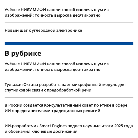
Учëные НИЯУ МИФИ нашли способ извлечь шум из
изображений: точность выросла десятикратно
Новый шаг к углеродной электронике
В рубрике
Учëные НИЯУ МИФИ нашли способ извлечь шум из
изображений: точность выросла десятикратно
Тульская Октава разрабатывает микрофонный модуль для
спутниковой связи с предобработкой речи
В России создается Консультативный совет по этике в сфере
ИИ с представителями традиционных религий
ИИ-разработчик Smart Engines подвел научные итоги 2025 года
и обозначил ключевые достижения