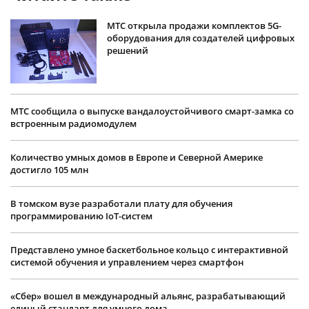
МТС открыла продажи комплектов 5G-
оборудования для создателей цифровых
решений
МТС сообщила о выпуске вандалоустойчивого смарт-замка со
встроенным радиомодулем
Количество умных домов в Европе и Северной Америке
достигло 105 млн
В томском вузе разработали плату для обучения
программированию IoT-систем
Представлено умное баскетбольное кольцо с интерактивной
системой обучения и управлением через смартфон
«Сбер» вошел в международный альянс, разрабатывающий
единый стандарт для умного дома