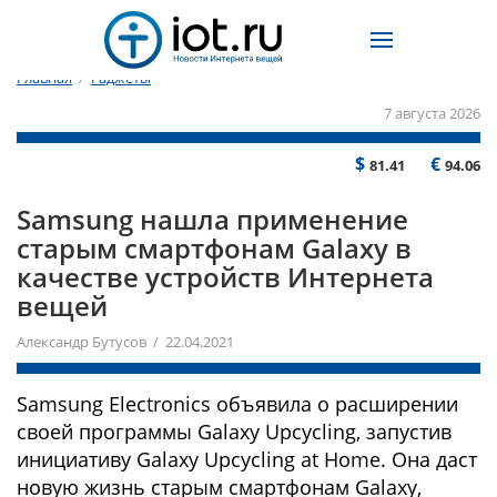
Главная
/
Гаджеты
7 августа 2026
$
€
81.41
94.06
Samsung нашла применение
старым смартфонам Galaxy в
качестве устройств Интернета
вещей
Александр Бутусов / 22.04.2021
Samsung Electronics объявила о расширении
своей программы Galaxy Upcycling, запустив
инициативу Galaxy Upcycling at Home. Она даст
новую жизнь старым смартфонам Galaxy,