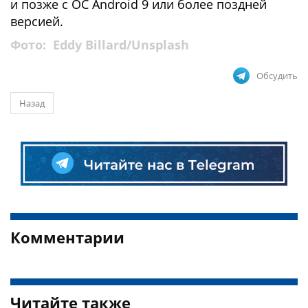
и позже с ОС Android 9 или более поздней
версией.
Фото: Eddy Billard/Unsplash
Обсудить
Назад
Комментарии
Читайте также