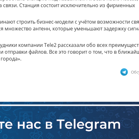
а связи. Станция состоит исключительно из фирменных
инают строить бизнес-модели с учётом возможности св
тся множество антенн, которые уменьшают задержку сигн
дники компании Tele2 рассказали обо всех преимущест
и отправки файлов. Все это говорит о том, что в ближа
 города».
Обс