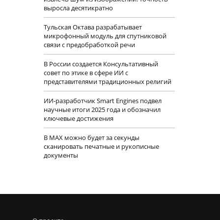
выросла десятикратно
Тульская Октава разрабатывает
микрофонный модуль для спутниковой
связи с предобработкой речи
В России создается Консультативный
совет по этике в сфере ИИ с
представителями традиционных религий
ИИ-разработчик Smart Engines подвел
научные итоги 2025 года и обозначил
ключевые достижения
В MAX можно будет за секунды
сканировать печатные и рукописные
документы