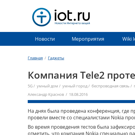
Новости
Мероприятия
Wiki 
Главная
/
Гаджеты
Компания Tele2 прот
5G
/
умный дом
/
умный город
/
беспроводная связь
/
Александр Краснов / 18.08.2016
На днях была проведена конференция, где п
провели вместе со специалистами Nokia про
Во время проведения тестов была зафиксиро
отметить, что компания Nokia специально ра