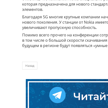
которая предназначена для нового стандарт
элементов.
Благодаря 5G многие крупные компании нач
нового поколения. У станции от Nokia имее
увеличивают пропускную способность.
Помимо всего прочего на конференции сотру
в том числе о большой скорости скачивания 
будущем в регионе будут появляться «умные
Назад