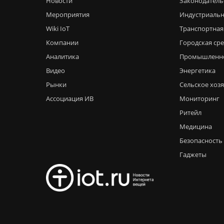
Новости
Законодатель
Мероприятия
Индустриальн
Wiki IoT
Транспортная
Компании
Городская ср
Аналитика
Промышленн
Видео
Энергетика
Рынки
Сельское хоз
Ассоциация ИВ
Мониторинг
Ритейл
Медицина
Безопасность
Гаджеты