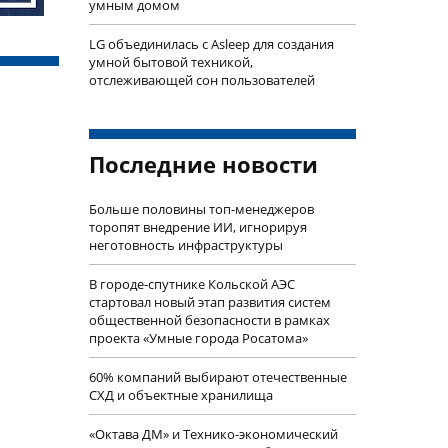
умным домом
LG объединилась с Asleep для создания
умной бытовой техникой,
отслеживающей сон пользователей
Последние новости
Больше половины топ-менеджеров
торопят внедрение ИИ, игнорируя
неготовность инфраструктуры
В городе-спутнике Кольской АЭС
стартовал новый этап развития систем
общественной безопасности в рамках
проекта «Умные города Росатома»
60% компаний выбирают отечественные
СХД и объектные хранилища
«Октава ДМ» и Технико-экономический