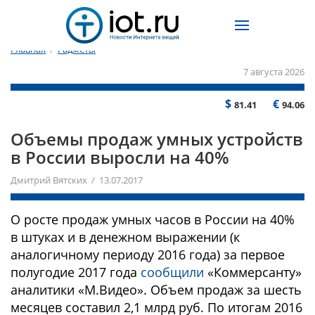
Главная
/
Гаджеты
7 августа 2026
$
€
81.41
94.06
Объемы продаж умных устройств
в России выросли на 40%
Дмитрий Вятских / 13.07.2017
О росте продаж умных часов в России на 40%
в штуках и в денежном выражении (к
аналогичному периоду 2016 года) за первое
полугодие 2017 года
сообщили
«Коммерсанту»
аналитики «М.Видео». Объем продаж за шесть
месяцев составил 2,1 млрд руб. По итогам 2016