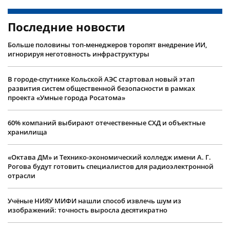
Последние новости
Больше половины топ-менеджеров торопят внедрение ИИ,
игнорируя неготовность инфраструктуры
В городе-спутнике Кольской АЭС стартовал новый этап
развития систем общественной безопасности в рамках
проекта «Умные города Росатома»
60% компаний выбирают отечественные СХД и объектные
хранилища
«Октава ДМ» и Технико-экономический колледж имени А. Г.
Рогова будут готовить специалистов для радиоэлектронной
отрасли
Учëные НИЯУ МИФИ нашли способ извлечь шум из
изображений: точность выросла десятикратно