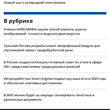
Новый шаг к углеродной электронике
В рубрике
Учëные НИЯУ МИФИ нашли способ извлечь шум из
изображений: точность выросла десятикратно
Тульская Октава разрабатывает микрофонный модуль для
спутниковой связи с предобработкой речи
В России создается Консультативный совет по этике в сфере
ИИ с представителями традиционных религий
ИИ-разработчик Smart Engines подвел научные итоги 2025 года
и обозначил ключевые достижения
В MAX можно будет за секунды сканировать печатные и
рукописные документы