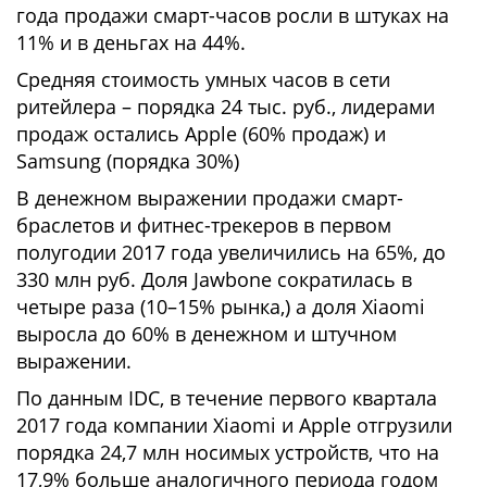
года продажи смарт-часов росли в штуках на
11% и в деньгах на 44%.
Средняя стоимость умных часов в сети
ритейлера – порядка 24 тыс. руб., лидерами
продаж остались Apple (60% продаж) и
Samsung (порядка 30%)
В денежном выражении продажи смарт-
браслетов и фитнес-трекеров в первом
полугодии 2017 года увеличились на 65%, до
330 млн руб. Доля Jawbone сократилась в
четыре раза (10–15% рынка,) а доля Xiaomi
выросла до 60% в денежном и штучном
выражении.
По данным IDC, в течение первого квартала
2017 года компании Xiaomi и Apple отгрузили
порядка 24,7 млн носимых устройств, что на
17,9% больше аналогичного периода годом