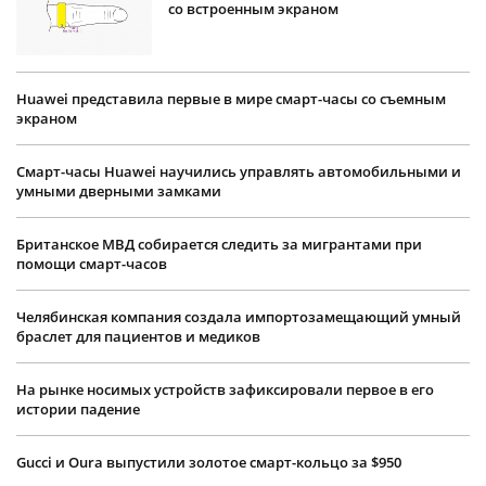
со встроенным экраном
Huawei представила первые в мире смарт-часы со съемным
экраном
Смарт-часы Huawei научились управлять автомобильными и
умными дверными замками
Британское МВД собирается следить за мигрантами при
помощи смарт-часов
Челябинская компания создала импортозамещающий умный
браслет для пациентов и медиков
На рынке носимых устройств зафиксировали первое в его
истории падение
Gucci и Oura выпустили золотое смарт-кольцо за $950