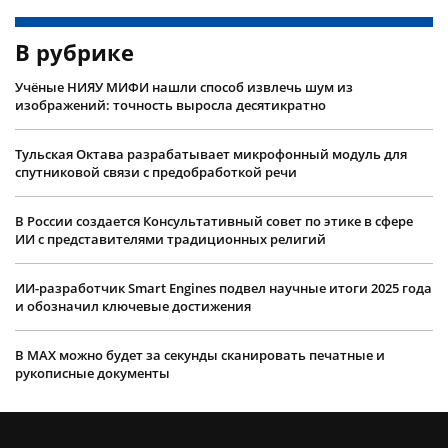
В рубрике
Учëные НИЯУ МИФИ нашли способ извлечь шум из
изображений: точность выросла десятикратно
Тульская Октава разрабатывает микрофонный модуль для
спутниковой связи с предобработкой речи
В России создается Консультативный совет по этике в сфере
ИИ с представителями традиционных религий
ИИ-разработчик Smart Engines подвел научные итоги 2025 года
и обозначил ключевые достижения
В MAX можно будет за секунды сканировать печатные и
рукописные документы