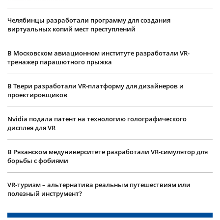
Челябинцы разработали программу для создания
виртуальных копий мест преступлений
В Московском авиационном институте разработали VR-
тренажер парашютного прыжка
В Твери разработали VR-платформу для дизайнеров и
проектировщиков
Nvidia подала патент на технологию голографического
дисплея для VR
В Рязанском медуниверситете разработали VR-симулятор для
борьбы с фобиями
VR-туризм – альтернатива реальным путешествиям или
полезный инструмент?