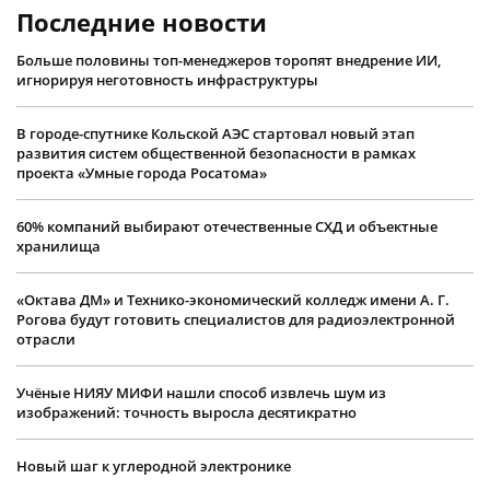
Последние новости
Больше половины топ-менеджеров торопят внедрение ИИ,
игнорируя неготовность инфраструктуры
В городе-спутнике Кольской АЭС стартовал новый этап
развития систем общественной безопасности в рамках
проекта «Умные города Росатома»
60% компаний выбирают отечественные СХД и объектные
хранилища
«Октава ДМ» и Технико-экономический колледж имени А. Г.
Рогова будут готовить специалистов для радиоэлектронной
отрасли
Учëные НИЯУ МИФИ нашли способ извлечь шум из
изображений: точность выросла десятикратно
Новый шаг к углеродной электронике