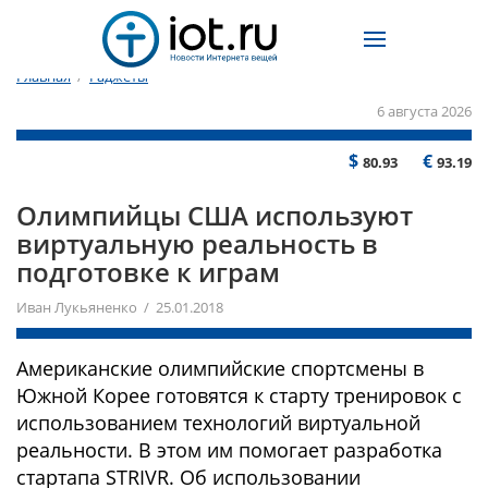
Главная
/
Гаджеты
6 августа 2026
$
€
80.93
93.19
Олимпийцы США используют
виртуальную реальность в
подготовке к играм
Иван Лукьяненко / 25.01.2018
Американские олимпийские спортсмены в
Южной Корее готовятся к старту тренировок с
использованием технологий виртуальной
реальности. В этом им помогает разработка
стартапа STRIVR. Об использовании