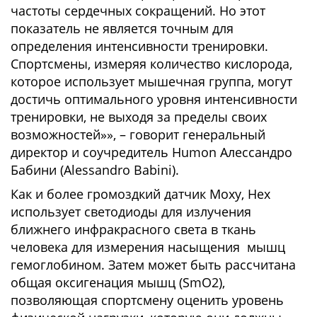
частоты сердечных сокращений. Но этот
показатель не является точным для
определения интенсивности тренировки.
Спортсмены, измеряя количество кислорода,
которое использует мышечная группа, могут
достичь оптимального уровня интенсивности
тренировки, не выходя за пределы своих
возможностей»», – говорит генеральный
директор и соучредитель Humon Алессандро
Бабини (Alessandro Babini).
Как и более громоздкий датчик Moxy, Hex
использует светодиоды для излучения
ближнего инфракрасного света в ткань
человека для измерения насыщения мышц
гемоглобином. Затем может быть рассчитана
общая оксигенация мышц (SmO2),
позволяющая спортсмену оценить уровень