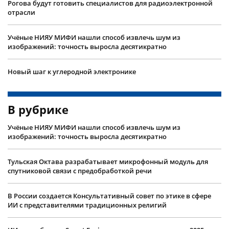
Рогова будут готовить специалистов для радиоэлектронной
отрасли
Учëные НИЯУ МИФИ нашли способ извлечь шум из
изображений: точность выросла десятикратно
Новый шаг к углеродной электронике
В рубрике
Учëные НИЯУ МИФИ нашли способ извлечь шум из
изображений: точность выросла десятикратно
Тульская Октава разрабатывает микрофонный модуль для
спутниковой связи с предобработкой речи
В России создается Консультативный совет по этике в сфере
ИИ с представителями традиционных религий