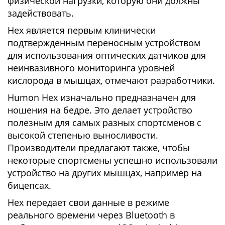
физической нагрузки, которую они должны
задействовать.
Hex является первым клинически
подтвержденным переносным устройством
для использования оптических датчиков для
неинвазивного мониторинга уровней
кислорода в мышцах, отмечают разработчики.
Humon Hex изначально предназначен для
ношения на бедре. Это делает устройство
полезным для самых разных спортсменов с
высокой степенью выносливости.
Производители предлагают также, чтобы
некоторые спортсмены успешно использовали
устройство на других мышцах, например на
бицепсах.
Hex передает свои данные в режиме
реального времени через Bluetooth в