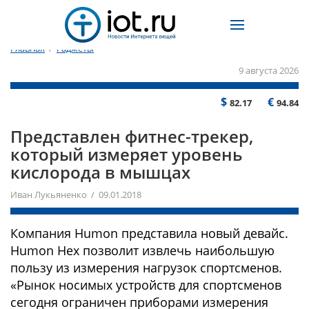
Главная
/
Гаджеты
9 августа 2026
$
€
82.17
94.84
Представлен фитнес-трекер,
который измеряет уровень
кислорода в мышцах
Иван Лукьяненко / 09.01.2018
Компания Humon представила новый девайс.
Humon Hex позволит извлечь наибольшую
пользу из измерения нагрузок спортсменов.
«Рынок носимых устройств для спортсменов
сегодня ограничен приборами измерения