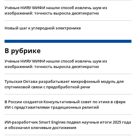
Учëные НИЯУ МИФИ нашли способ извлечь шум из
изображений: точность выросла десятикратно
Новый шаг к углеродной электронике
В рубрике
Учëные НИЯУ МИФИ нашли способ извлечь шум из
изображений: точность выросла десятикратно
Тульская Октава разрабатывает микрофонный модуль для
спутниковой связи с предобработкой речи
В России создается Консультативный совет по этике в сфере
ИИ с представителями традиционных религий
ИИ-разработчик Smart Engines подвел научные итоги 2025 года
и обозначил ключевые достижения