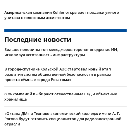
Американская компания Kohler открывает продажи умного
унитаза с голосовым ассистентом
Последние новости
Больше половины топ-менеджеров торопят внедрение ИИ,
игнорируя неготовность инфраструктуры
В городе-спутнике Кольской АЭС стартовал новый этап
развития систем общественной безопасности в рамках
проекта «Умные города Росатома»
60% компаний выбирают отечественные СХД и объектные
хранилища
«Октава ДМ» и Технико-экономический колледж имени А. Г.
Рогова будут готовить специалистов для радиоэлектронной
отрасли