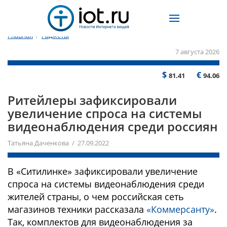
Главная
/
Гаджеты
7 августа 2026
$
€
81.41
94.06
Ритейлеры зафиксировали
увеличение спроса на системы
видеонаблюдения среди россиян
Татьяна Даченкова / 27.09.2022
В «Ситилинке» зафиксировали увеличение
спроса на системы видеонаблюдения среди
жителей страны, о чем российская сеть
магазинов техники рассказала
«Коммерсанту»
.
Так, комплектов для видеонаблюдения за