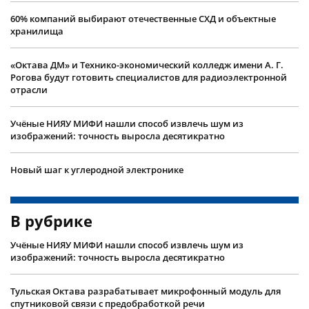
60% компаний выбирают отечественные СХД и объектные
хранилища
«Октава ДМ» и Технико-экономический колледж имени А. Г.
Рогова будут готовить специалистов для радиоэлектронной
отрасли
Учëные НИЯУ МИФИ нашли способ извлечь шум из
изображений: точность выросла десятикратно
Новый шаг к углеродной электронике
В рубрике
Учëные НИЯУ МИФИ нашли способ извлечь шум из
изображений: точность выросла десятикратно
Тульская Октава разрабатывает микрофонный модуль для
спутниковой связи с предобработкой речи