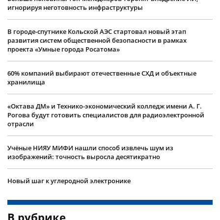
игнорируя неготовность инфраструктуры
В городе-спутнике Кольской АЭС стартовал новый этап
развития систем общественной безопасности в рамках
проекта «Умные города Росатома»
60% компаний выбирают отечественные СХД и объектные
хранилища
«Октава ДМ» и Технико-экономический колледж имени А. Г.
Рогова будут готовить специалистов для радиоэлектронной
отрасли
Учëные НИЯУ МИФИ нашли способ извлечь шум из
изображений: точность выросла десятикратно
Новый шаг к углеродной электронике
В рубрике