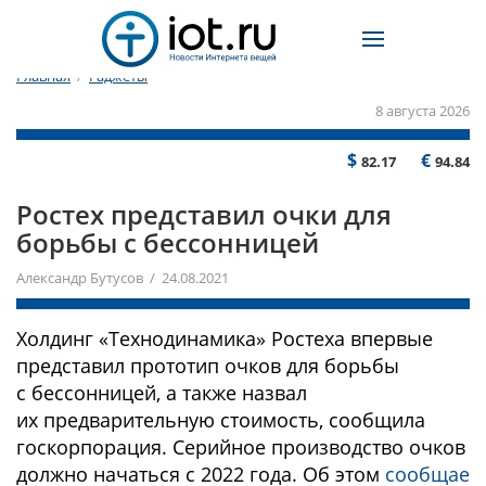
Главная
/
Гаджеты
8 августа 2026
$
€
82.17
94.84
Ростех представил очки для
борьбы с бессонницей
Александр Бутусов / 24.08.2021
Холдинг «Технодинамика» Ростеха впервые
представил прототип очков для борьбы
с бессонницей, а также назвал
их предварительную стоимость, сообщила
госкорпорация. Серийное производство очков
должно начаться с 2022 года. Об этом
сообщае