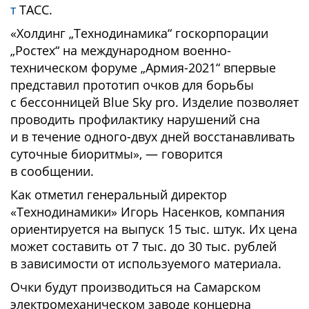
т
ТАСС.
«Холдинг „Технодинамика“ госкорпорации
„Ростех“ на международном военно-
техническом форуме „Армия-2021“ впервые
представил прототип очков для борьбы
с бессонницей Blue Sky pro. Изделие позволяет
проводить профилактику нарушений сна
и в течение одного-двух дней восстанавливать
суточные биоритмы», — говорится
в сообщении.
Как отметил генеральный директор
«Технодинамики» Игорь Насенков, компания
ориентируется на выпуск 15 тыс. штук. Их цена
может составить от 7 тыс. до 30 тыс. рублей
в зависимости от используемого материала.
Очки будут производиться на Самарском
электромеханическом заводе концерна