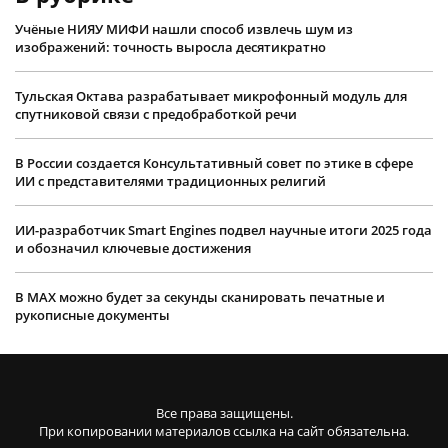
Учëные НИЯУ МИФИ нашли способ извлечь шум из
изображений: точность выросла десятикратно
Тульская Октава разрабатывает микрофонный модуль для
спутниковой связи с предобработкой речи
В России создается Консультативный совет по этике в сфере
ИИ с представителями традиционных религий
ИИ-разработчик Smart Engines подвел научные итоги 2025 года
и обозначил ключевые достижения
В MAX можно будет за секунды сканировать печатные и
рукописные документы
Все права защищены.
При копировании материалов ссылка на сайт обязательна.