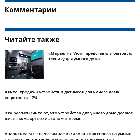
Комментарии
Читайте также
«Марвел» и Viomi представили бытовую
технику для умного дома
Авито: продажи устройств и датчиков для умного дома
выросли на 17%
89% россиян считают, что устройства для умного дома делают
жизнь комфортнее и экономят время
Аналитика МТС: в России зафиксирован пик спроса на умные
системы для контроля и управления микроклиматом