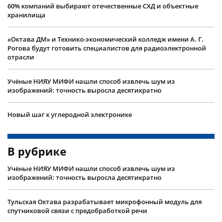
60% компаний выбирают отечественные СХД и объектные
хранилища
«Октава ДМ» и Технико-экономический колледж имени А. Г.
Рогова будут готовить специалистов для радиоэлектронной
отрасли
Учëные НИЯУ МИФИ нашли способ извлечь шум из
изображений: точность выросла десятикратно
Новый шаг к углеродной электронике
В рубрике
Учëные НИЯУ МИФИ нашли способ извлечь шум из
изображений: точность выросла десятикратно
Тульская Октава разрабатывает микрофонный модуль для
спутниковой связи с предобработкой речи