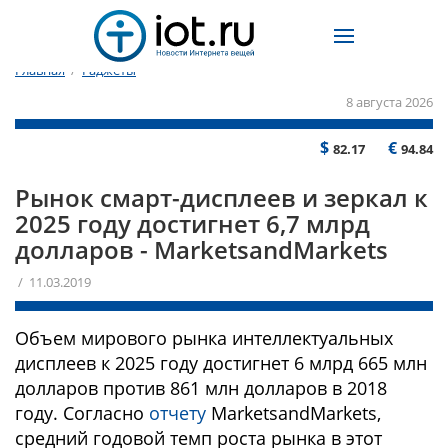
Главная
/
Гаджеты
8 августа 2026
$
€
82.17
94.84
Рынок смарт-дисплеев и зеркал к
2025 году достигнет 6,7 млрд
долларов - MarketsandMarkets
/ 11.03.2019
Объем мирового рынка интеллектуальных
дисплеев к 2025 году достигнет 6 млрд 665 млн
долларов против 861 млн долларов в 2018
году. Согласно
отчету
MarketsandMarkets,
средний годовой темп роста рынка в этот