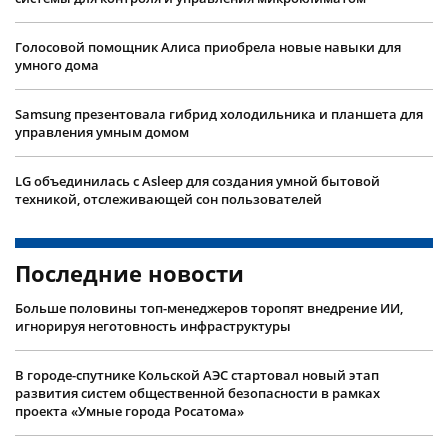
Голосовой помощник Алиса приобрела новые навыки для
умного дома
Samsung презентовала гибрид холодильника и планшета для
управления умным домом
LG объединилась с Asleep для создания умной бытовой
техникой, отслеживающей сон пользователей
Последние новости
Больше половины топ-менеджеров торопят внедрение ИИ,
игнорируя неготовность инфраструктуры
В городе-спутнике Кольской АЭС стартовал новый этап
развития систем общественной безопасности в рамках
проекта «Умные города Росатома»