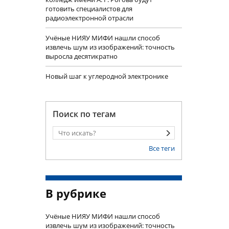
готовить специалистов для
радиоэлектронной отрасли
Учëные НИЯУ МИФИ нашли способ
извлечь шум из изображений: точность
выросла десятикратно
Новый шаг к углеродной электронике
Поиск по тегам
Все теги
В рубрике
Учëные НИЯУ МИФИ нашли способ
извлечь шум из изображений: точность