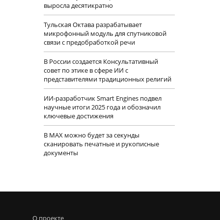
выросла десятикратно
Тульская Октава разрабатывает
микрофонный модуль для спутниковой
связи с предобработкой речи
В России создается Консультативный
совет по этике в сфере ИИ с
представителями традиционных религий
ИИ-разработчик Smart Engines подвел
научные итоги 2025 года и обозначил
ключевые достижения
В MAX можно будет за секунды
сканировать печатные и рукописные
документы
О проекте