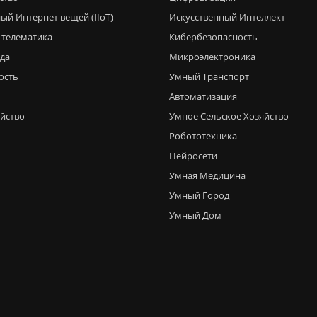
ый Интернет вещей (IIoT)
Искусственный Интеллект
 телематика
Кибербезопасность
еда
Микроэлектроника
ость
Умный Транспорт
Автоматизация
яйство
Умное Сельское Хозяйство
Робототехника
Нейросети
Умная Медицина
Умный Город
Умный Дом