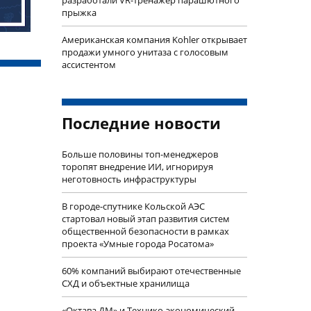
разработали VR-тренажер парашютного
прыжка
Американская компания Kohler открывает
продажи умного унитаза с голосовым
ассистентом
Последние новости
Больше половины топ-менеджеров
торопят внедрение ИИ, игнорируя
неготовность инфраструктуры
В городе-спутнике Кольской АЭС
стартовал новый этап развития систем
общественной безопасности в рамках
проекта «Умные города Росатома»
60% компаний выбирают отечественные
СХД и объектные хранилища
«Октава ДМ» и Технико-экономический