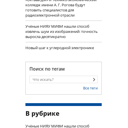
колледж имени А. Г. Рогова будут
готовить специалистов для
радиоэлектронной отрасли
Учëные НИЯУ МИФИ нашли способ
извлечь шум из изображений: точность
выросла десятикратно
Новый шаг к углеродной электронике
Поиск по тегам
Все теги
В рубрике
Учëные НИЯУ МИФИ нашли способ