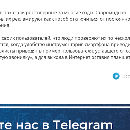
 показали рост впервые за многие годы. Старомодная
ов: их рекламируют как способ отключиться от постоянн
ения.
своих пользователей, что люди проверяют их по нескол
яется, когда удобство инструментария смартфона приводи
алисты приводят в пример пользователя, уставшего от с
тую звонилку», а для выхода в Интернет оставил планшет
Обс