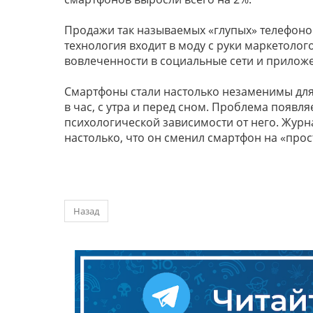
Продажи так называемых «глупых» телефонов
технология входит в моду с руки маркетолог
вовлеченности в социальные сети и прилож
Смартфоны стали настолько незаменимы для 
в час, с утра и перед сном. Проблема появл
психологической зависимости от него. Журн
настолько, что он сменил смартфон на «прос
Назад