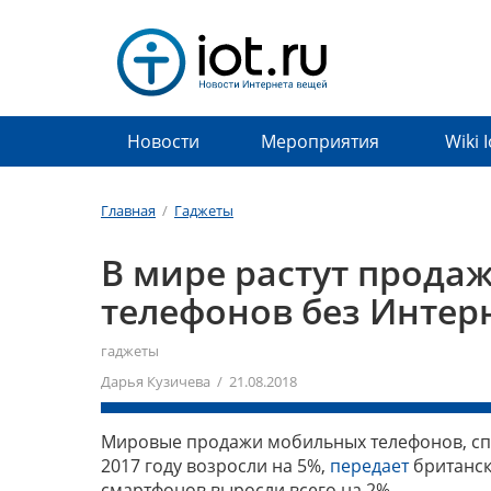
Новости
Мероприятия
Wiki 
Главная
/
Гаджеты
В мире растут прода
телефонов без Интер
гаджеты
Дарья Кузичева / 21.08.2018
Мировые продажи мобильных телефонов, спо
2017 году возросли на 5%,
передает
британск
смартфонов выросли всего на 2%.