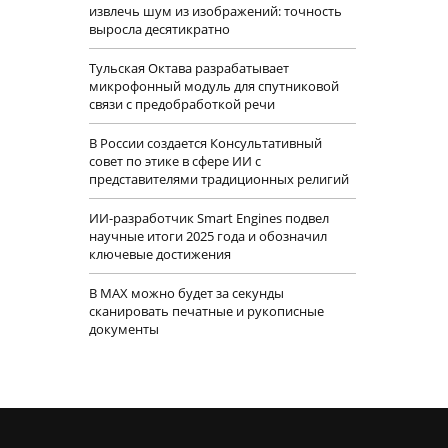
извлечь шум из изображений: точность
выросла десятикратно
Тульская Октава разрабатывает
микрофонный модуль для спутниковой
связи с предобработкой речи
В России создается Консультативный
совет по этике в сфере ИИ с
представителями традиционных религий
ИИ-разработчик Smart Engines подвел
научные итоги 2025 года и обозначил
ключевые достижения
В MAX можно будет за секунды
сканировать печатные и рукописные
документы