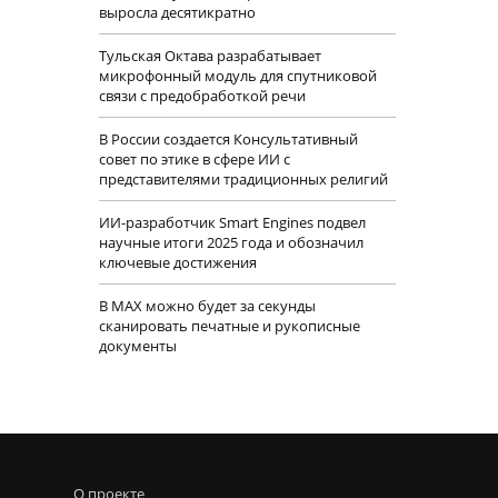
выросла десятикратно
Тульская Октава разрабатывает
микрофонный модуль для спутниковой
связи с предобработкой речи
В России создается Консультативный
совет по этике в сфере ИИ с
представителями традиционных религий
ИИ-разработчик Smart Engines подвел
научные итоги 2025 года и обозначил
ключевые достижения
В MAX можно будет за секунды
сканировать печатные и рукописные
документы
О проекте