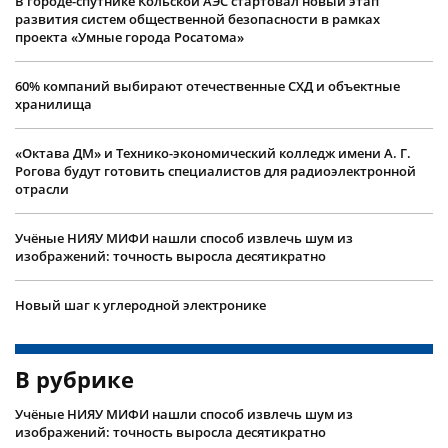
В городе-спутнике Кольской АЭС стартовал новый этап
развития систем общественной безопасности в рамках
проекта «Умные города Росатома»
60% компаний выбирают отечественные СХД и объектные
хранилища
«Октава ДМ» и Технико-экономический колледж имени А. Г.
Рогова будут готовить специалистов для радиоэлектронной
отрасли
Учëные НИЯУ МИФИ нашли способ извлечь шум из
изображений: точность выросла десятикратно
Новый шаг к углеродной электронике
В рубрике
Учëные НИЯУ МИФИ нашли способ извлечь шум из
изображений: точность выросла десятикратно