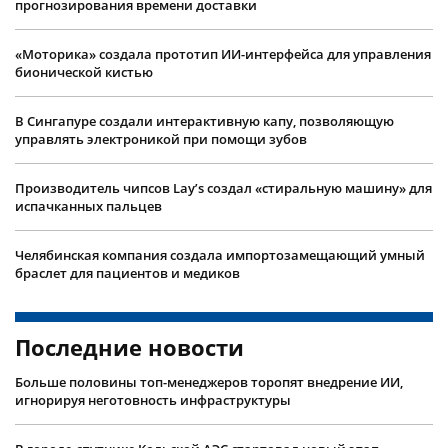
прогнозирования времени доставки
«Моторика» создала прототип ИИ-интерфейса для управления
бионической кистью
В Сингапуре создали интерактивную капу, позволяющую
управлять электроникой при помощи зубов
Производитель чипсов Lay’s создал «стиральную машину» для
испачканных пальцев
Челябинская компания создала импортозамещающий умный
браслет для пациентов и медиков
Последние новости
Больше половины топ-менеджеров торопят внедрение ИИ,
игнорируя неготовность инфраструктуры