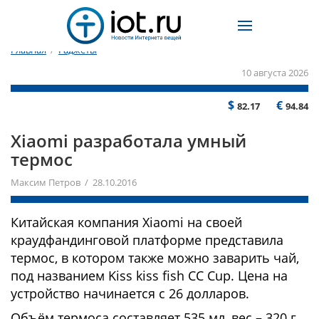
Главная
/
Гаджеты
10 августа 2026
$
€
82.17
94.84
Xiaomi разработала умный
термос
Максим Петров / 28.10.2016
Китайская компания Xiaomi на своей
краудфандинговой платформе представила
термос, в котором также можно заварить чай,
под названием Kiss kiss fish CC Cup. Цена на
устройство начинается с 26 долларов.
Объём термоса составляет 535 мл, вес – 320 г.