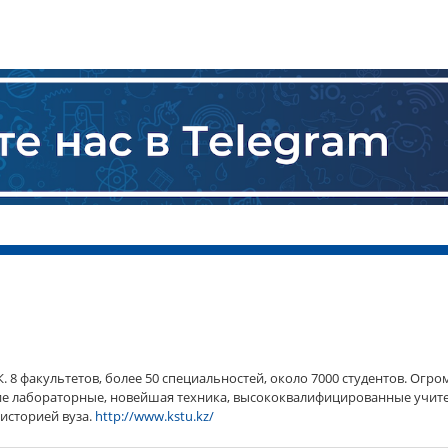
. 8 факультетов, более 50 специальностей, около 7000 студентов. Огр
ие лабораторные, новейшая техника, высококвалифицированные учите
историей вуза.
http://www.kstu.kz/