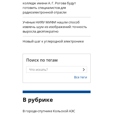
колледж имени А. Г. Рогова будут
готовить специалистов для
радиоэлектронной отрасли
Учëные НИЯУ МИФИ нашли способ
извлечь шум из изображений: точность
выросла десятикратно
Новый шаг к углеродной электронике
Поиск по тегам
Все теги
В рубрике
В городе-спутнике Кольской АЭС