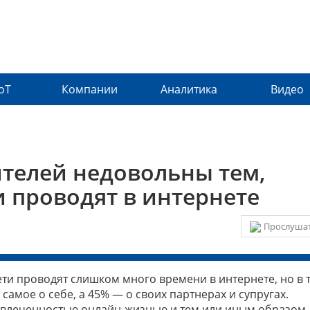
IoT
Компании
Аналитика
Видео
телей недовольны тем,
и проводят в интернете
Прослушат
ети проводят слишком много времени в интернете, но в 
 самое о себе, а 45% — о своих партнерах и супругах.
увлеченностью онлайн-жизнью и тем или иным образом