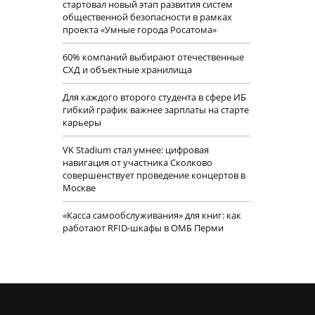
стартовал новый этап развития систем
общественной безопасности в рамках
проекта «Умные города Росатома»
60% компаний выбирают отечественные
СХД и объектные хранилища
Для каждого второго студента в сфере ИБ
гибкий график важнее зарплаты на старте
карьеры
VK Stadium стал умнее: цифровая
навигация от участника Сколково
совершенствует проведение концертов в
Москве
«Касса самообслуживания» для книг: как
работают RFID-шкафы в ОМБ Перми