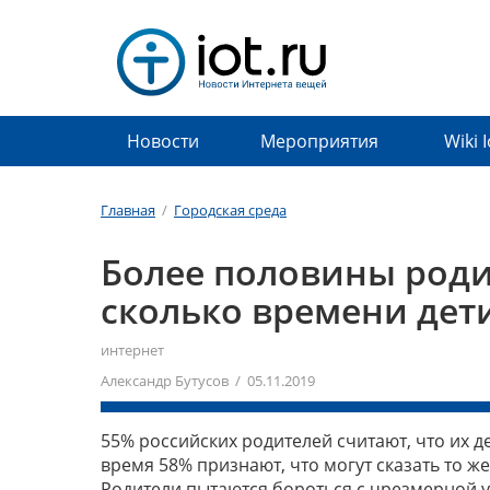
Новости
Мероприятия
Wiki 
Главная
/
Городская среда
Более половины роди
сколько времени дет
интернет
Александр Бутусов / 05.11.2019
55% российских родителей считают, что их д
время 58% признают, что могут сказать то же
Родители пытаются бороться с чрезмерной 