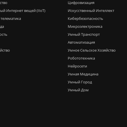
ство
Цифровизация
ый Интернет вещей (IIoT)
Искусственный Интеллект
 телематика
Кибербезопасность
еда
Микроэлектроника
ость
Умный Транспорт
Автоматизация
яйство
Умное Сельское Хозяйство
Робототехника
Нейросети
Умная Медицина
Умный Город
Умный Дом