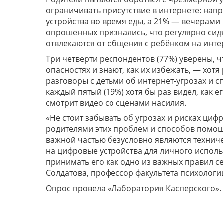
ограничивать присутствие в интернете: нап
устройства во время еды, а 21% — вечерами 
опрошенных признались, что регулярно сидят
отвлекаются от общения с ребёнком на инте
Три четверти респондентов (77%) уверены,
опасностях и знают, как их избежать, — хотя 
разговоры с детьми об интернет-угрозах и с
каждый пятый (19%) хотя бы раз видел, как 
смотрит видео со сценами насилия.
«Не стоит забывать об угрозах и рисках циф
родителями этих проблем и способов помощи
важной частью безусловно являются техниче
на цифровые устройства для личного исполь
принимать его как одно из важных правил с
Солдатова, профессор факультета психологи
Опрос провела «Лаборатория Касперского».