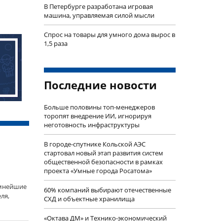
В Петербурге разработана игровая
машина, управляемая силой мысли
Спрос на товары для умного дома вырос в
1,5 раза
Последние новости
Больше половины топ-менеджеров
торопят внедрение ИИ, игнорируя
неготовность инфраструктуры
В городе-спутнике Кольской АЭС
стартовал новый этап развития систем
общественной безопасности в рамках
проекта «Умные города Росатома»
омнейшие
60% компаний выбирают отечественные
ля,
СХД и объектные хранилища
«Октава ДМ» и Технико-экономический