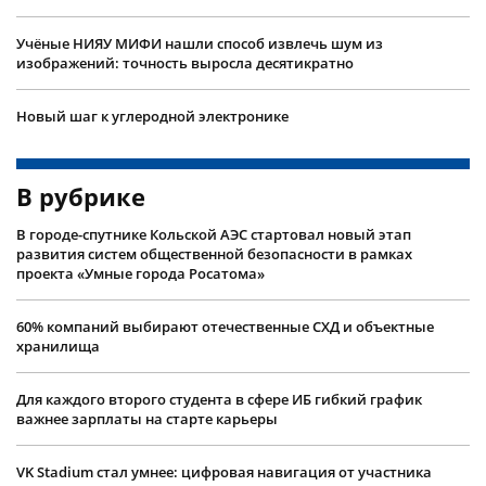
Учëные НИЯУ МИФИ нашли способ извлечь шум из
изображений: точность выросла десятикратно
Новый шаг к углеродной электронике
В рубрике
В городе-спутнике Кольской АЭС стартовал новый этап
развития систем общественной безопасности в рамках
проекта «Умные города Росатома»
60% компаний выбирают отечественные СХД и объектные
хранилища
Для каждого второго студента в сфере ИБ гибкий график
важнее зарплаты на старте карьеры
VK Stadium стал умнее: цифровая навигация от участника