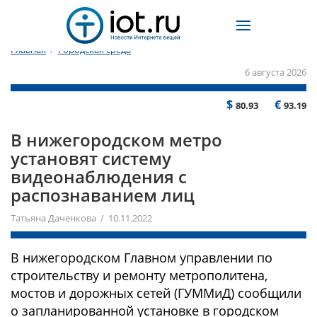
Главная
/
Городская среда
6 августа 2026
$
€
80.93
93.19
В нижегородском метро
установят систему
видеонаблюдения с
распознаванием лиц
Татьяна Даченкова / 10.11.2022
В нижегородском Главном управлении по
строительству и ремонту метрополитена,
мостов и дорожных сетей (ГУММиД) сообщили
о запланированной установке в городском