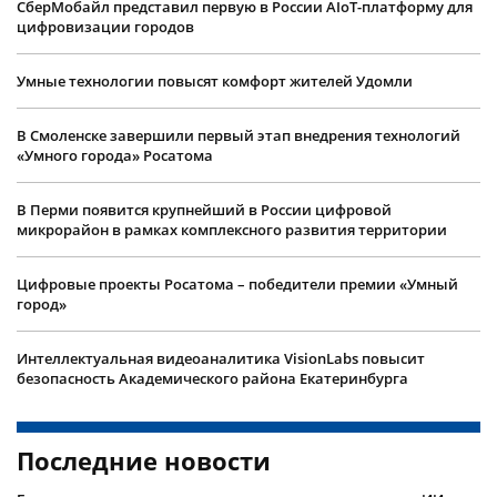
СберМобайл представил первую в России AIoT-платформу для
цифровизации городов
Умные технологии повысят комфорт жителей Удомли
В Смоленске завершили первый этап внедрения технологий
«Умного города» Росатома
В Перми появится крупнейший в России цифровой
микрорайон в рамках комплексного развития территории
Цифровые проекты Росатома – победители премии «Умный
город»
Интеллектуальная видеоаналитика VisionLabs повысит
безопасность Академического района Екатеринбурга
Последние новости