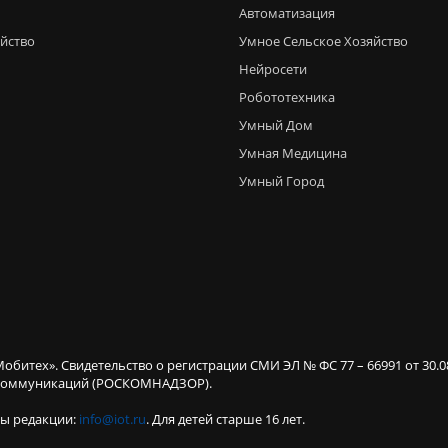
Автоматизация
яйство
Умное Сельское Хозяйство
Нейросети
Робототехника
Умный Дом
Умная Медицина
Умный Город
Мобитех». Свидетельство о регистрации СМИ ЭЛ № ФС 77 – 66991 от 30.
х коммуникаций (РОСКОМНАДЗОР).
ты редакции:
info@iot.ru
. Для детей старше 16 лет.