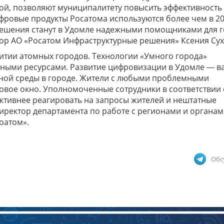
ой, позволяют муниципалитету повысить эффективность
фровые продукты Росатома используются более чем в 2
 решения станут в Удомле надежными помощниками для 
тор АО «Росатом Инфраструктурные решения» Ксения Сух
итии атомных городов. Технологии «Умного города»
ными ресурсами. Развитие цифровизации в Удомле ― 
сной среды в городе. Жители с любыми проблемными
овое окно. Уполномоченные сотрудники в соответствии 
ктивнее реагировать на запросы жителей и нештатные
директор департамента по работе с регионами и органа
оатом».
Обс