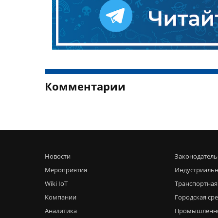
Комментарии
Новости
Законодатель
Мероприятия
Индустриальн
Wiki IoT
Транспортная
Компании
Городская ср
Аналитика
Промышленн