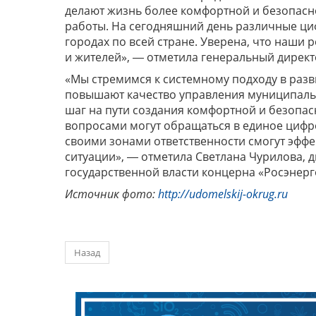
делают жизнь более комфортной и безопасн
работы. На сегодняшний день различные ци
городах по всей стране. Уверена, что наши
и жителей», ― отметила генеральный дирек
«Мы стремимся к системному подходу в разв
повышают качество управления муниципаль
шаг на пути создания комфортной и безопа
вопросами могут обращаться в единое цифр
своими зонами ответственности смогут эффе
ситуации», ― отметила Светлана Чурилова, 
государственной власти концерна «Росэнерг
Источник фото:
http://udomelskij-okrug.ru
Назад