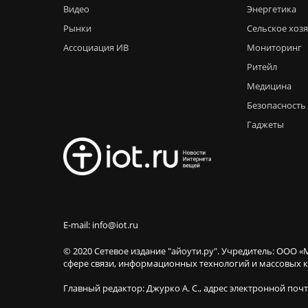
Видео
Энергетика
Рынки
Сельское хоз
Ассоциация ИВ
Мониторинг
Ритейл
Медицина
Безопасность
Гаджеты
E-mail: info@iot.ru
© 2020 Сетевое издание "айоути.ру". Учредитель: ООО «
сфере связи, информационных технологий и массовы
Главный редактор: Джурко А. С., адрес электронной поч