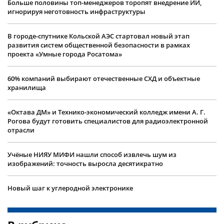
Больше половины топ-менеджеров торопят внедрение ИИ,
игнорируя неготовность инфраструктуры
В городе-спутнике Кольской АЭС стартовал новый этап
развития систем общественной безопасности в рамках
проекта «Умные города Росатома»
60% компаний выбирают отечественные СХД и объектные
хранилища
«Октава ДМ» и Технико-экономический колледж имени А. Г.
Рогова будут готовить специалистов для радиоэлектронной
отрасли
Учëные НИЯУ МИФИ нашли способ извлечь шум из
изображений: точность выросла десятикратно
Новый шаг к углеродной электронике