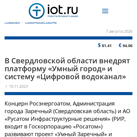
Главная
/
Городская среда
7 августа 2026
$
€
81.41
94.06
В Свердловской области внедрят
платформу «Умный город» и
систему «Цифровой водоканал»
/ 10.11.2023
Концерн Росэнергоатом, Администрация
города Заречный (Свердловская область) и АО
«Русатом Инфраструктурные решения» (РИР,
входит в Госкорпорацию «Росатом»)
развивают проект «Умный Заречный» и