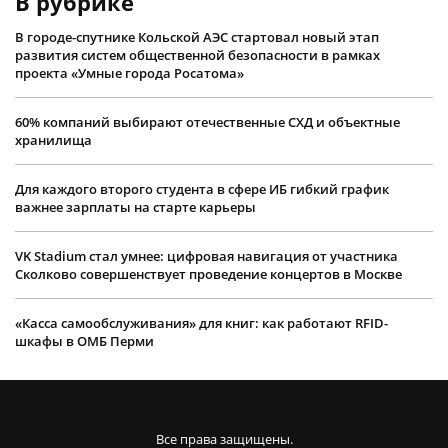
В рубрике
В городе-спутнике Кольской АЭС стартовал новый этап
развития систем общественной безопасности в рамках
проекта «Умные города Росатома»
60% компаний выбирают отечественные СХД и объектные
хранилища
Для каждого второго студента в сфере ИБ гибкий график
важнее зарплаты на старте карьеры
VK Stadium стал умнее: цифровая навигация от участника
Сколково совершенствует проведение концертов в Москве
«Касса самообслуживания» для книг: как работают RFID-
шкафы в ОМБ Перми
Все права защищены.