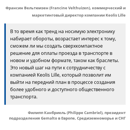
Франсин Вельтюизен (Francine Velthuizen), коммерческий и
маркетинговый директор компании Keolis Lille
В то время как тренд на носимую электронику
набирает обороты, возрастает интерес к тому,
сможем ли мы создать сверхкомпактное
решение для оплаты проезда в транспорте в
новом и удобном формате, таком как браслеты.
Это новый шаг на пути к сотрудничеству с
компанией Keolis Lille, который позволит им
выйти на передний план в процессе создания
более удобного и доступного общественного
транспорта.
Филипп Канбриель (Philippe Cambriel), президент
подразделения Gemalto в Европе, Средиземноморье и СНГ