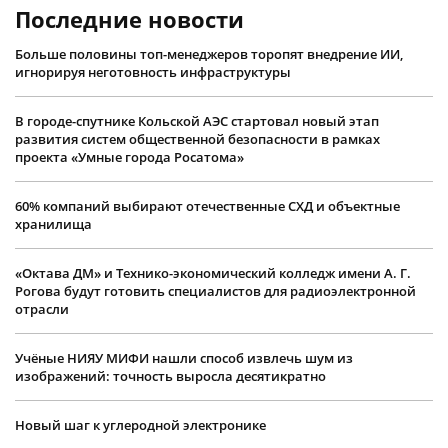
Последние новости
Больше половины топ-менеджеров торопят внедрение ИИ,
игнорируя неготовность инфраструктуры
В городе-спутнике Кольской АЭС стартовал новый этап
развития систем общественной безопасности в рамках
проекта «Умные города Росатома»
60% компаний выбирают отечественные СХД и объектные
хранилища
«Октава ДМ» и Технико-экономический колледж имени А. Г.
Рогова будут готовить специалистов для радиоэлектронной
отрасли
Учëные НИЯУ МИФИ нашли способ извлечь шум из
изображений: точность выросла десятикратно
Новый шаг к углеродной электронике