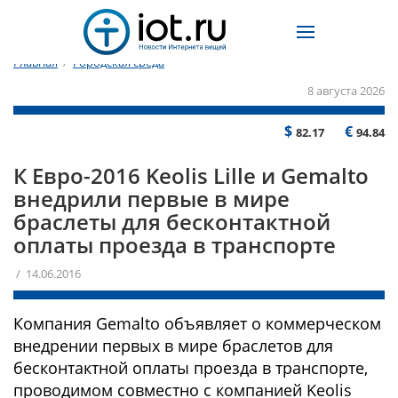
Главная
/
Городская среда
8 августа 2026
$
€
82.17
94.84
К Евро-2016 Keolis Lille и Gemalto
внедрили первые в мире
браслеты для бесконтактной
оплаты проезда в транспорте
/ 14.06.2016
Компания Gemalto объявляет о коммерческом
внедрении первых в мире браслетов для
бесконтактной оплаты проезда в транспорте,
проводимом совместно с компанией Keolis