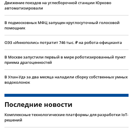
Движение поездов на углесборочной станции Юрково
автоматизировали
В подмосковных МФЦ запущен круглосуточный голосовой
помощник
ОЭЗ «Иннополис» потратит 746 тыс. ₽ на робота-официанта
В Москве запустили первый в мире роботизированный пункт
приема драгоценностей
В Улан-Удэ за два месяца наладили сборку собственных умных
водоколонок
Последние новости
Комплексные технологические платформы для разработки IoT-
решений