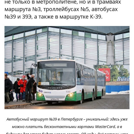
не только в метрополитене, но и в трамваях
маршрута №3, троллейбусах №5, автобусах
№39 и 39Э, а также в маршрутке К-39.
Автобусный маршрут №39 в Петербурге – уникальный: здесь уже
можно платить бесконтактными картами MasterCard, а в