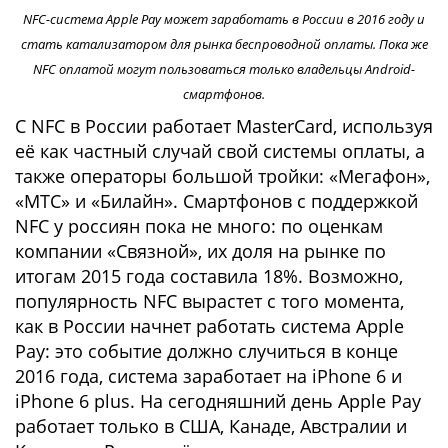
NFC-система Apple Pay может заработать в России в 2016 году и
стать катализатором для рынка беспроводной оплаты. Пока же
NFC оплатой могут пользоваться только владельцы Android-
смартфонов.
С NFC в России работает MasterCard, используя
её как частный случай свой системы оплаты, а
также операторы большой тройки: «Мегафон»,
«МТС» и «Билайн». Смартфонов с поддержкой
NFC у россиян пока не много: по оценкам
компании «Связной», их доля на рынке по
итогам 2015 года составила 18%. Возможно,
популярность NFC вырастет с того момента,
как в России начнет работать система Apple
Pay: это событие должно случиться в конце
2016 года, система заработает на iPhone 6 и
iPhone 6 plus. На сегодняшний день Apple Pay
работает только в США, Канаде, Австралии и