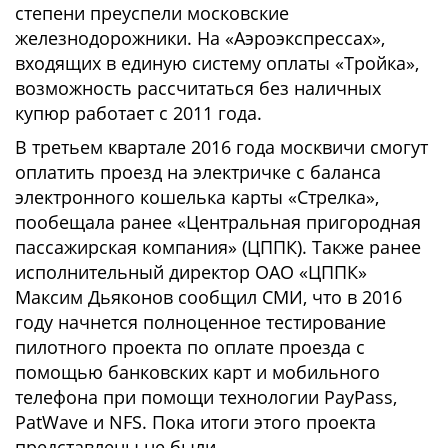
степени преуспели московские
железнодорожники. На «Аэроэкспрессах»,
входящих в единую систему оплаты «Тройка»,
возможность рассчитаться без наличных
купюр работает с 2011 года.
В третьем квартале 2016 года москвичи смогут
оплатить проезд на электричке с баланса
электронного кошелька карты «Стрелка»,
пообещала ранее «Центральная пригородная
пассажирская компания» (ЦППК). Также ранее
исполнительный директор ОАО «ЦППК»
Максим Дьяконов сообщил СМИ, что в 2016
году начнется полноценное тестирование
пилотного проекта по оплате проезда с
помощью банковских карт и мобильного
телефона при помощи технологии PayPass,
PatWave и NFS. Пока итоги этого проекта
представлены не были.