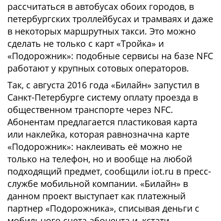
рассчитаться в автобусах обоих городов, в
петербургских троллейбусах и трамваях и даже
в некоторых маршрутных такси. Это можно
сделать не только с карт «Тройка» и
«Подорожник»: подобные сервисы на базе NFC
работают у крупных сотовых операторов.
Так, с августа 2016 года «Билайн» запустил в
Санкт-Петербурге систему оплату проезда в
общественном транспорте через NFC.
Абонентам предлагается пластиковая карта
или наклейка, которая равнозначна карте
«Подорожник»: наклеивать её можно не
только на телефон, но и вообще на любой
подходящий предмет, сообщили iot.ru в пресс-
службе мобильной компании. «Билайн» в
данном проект выступает как платежный
партнер «Подорожника», списывая деньги с
мобильного счета абонента и, кстати,