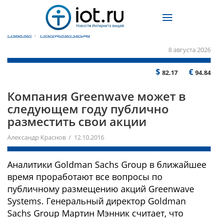
Главная
/
Городская среда
8 августа 2026
$
€
82.17
94.84
Компания Greenwave может в
следующем году публично
разместить свои акции
Александр Краснов / 12.10.2016
Аналитики Goldman Sachs Group в ближайшее
время проработают все вопросы по
публичному размещению акций Greenwave
Systems. Генеральный директор Goldman
Sachs Group Мартин Мэнник считает, что