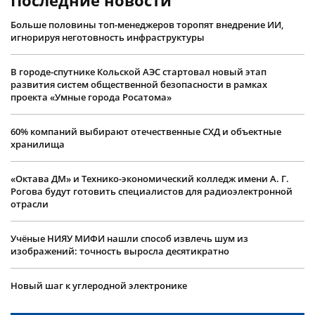
Последние новости
Больше половины топ-менеджеров торопят внедрение ИИ,
игнорируя неготовность инфраструктуры
В городе-спутнике Кольской АЭС стартовал новый этап
развития систем общественной безопасности в рамках
проекта «Умные города Росатома»
60% компаний выбирают отечественные СХД и объектные
хранилища
«Октава ДМ» и Технико-экономический колледж имени А. Г.
Рогова будут готовить специалистов для радиоэлектронной
отрасли
Учëные НИЯУ МИФИ нашли способ извлечь шум из
изображений: точность выросла десятикратно
Новый шаг к углеродной электронике