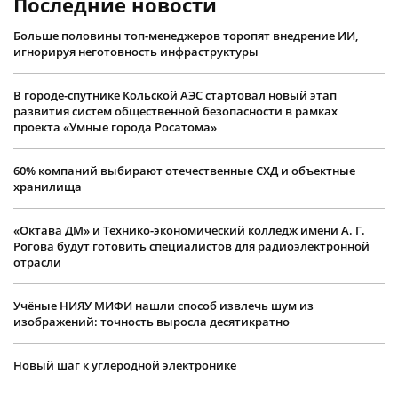
Последние новости
Больше половины топ-менеджеров торопят внедрение ИИ,
игнорируя неготовность инфраструктуры
В городе-спутнике Кольской АЭС стартовал новый этап
развития систем общественной безопасности в рамках
проекта «Умные города Росатома»
60% компаний выбирают отечественные СХД и объектные
хранилища
«Октава ДМ» и Технико-экономический колледж имени А. Г.
Рогова будут готовить специалистов для радиоэлектронной
отрасли
Учëные НИЯУ МИФИ нашли способ извлечь шум из
изображений: точность выросла десятикратно
Новый шаг к углеродной электронике