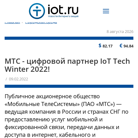
Главная
/
Городская среда
8 августа 2026
$
€
82.17
94.84
МТС - цифровой партнер IoT Tech
Winter 2022!
/ 09.02.2022
Публичное акционерное общество
«Мобильные ТелеСистемы» (ПАО «МТС») —
ведущая компания в России и странах СНГ по
предоставлению услуг мобильной и
фиксированной связи, передачи данных и
доступа в интернет, кабельного и