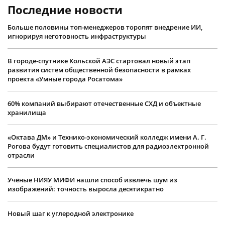
Последние новости
Больше половины топ-менеджеров торопят внедрение ИИ,
игнорируя неготовность инфраструктуры
В городе-спутнике Кольской АЭС стартовал новый этап
развития систем общественной безопасности в рамках
проекта «Умные города Росатома»
60% компаний выбирают отечественные СХД и объектные
хранилища
«Октава ДМ» и Технико-экономический колледж имени А. Г.
Рогова будут готовить специалистов для радиоэлектронной
отрасли
Учëные НИЯУ МИФИ нашли способ извлечь шум из
изображений: точность выросла десятикратно
Новый шаг к углеродной электронике