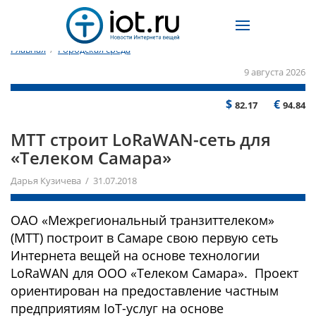
Главная
/
Городская среда
9 августа 2026
$
€
82.17
94.84
МТТ строит LoRaWAN-сеть для
«Телеком Самара»
Дарья Кузичева / 31.07.2018
ОАО «Межрегиональный транзиттелеком»
(МТТ) построит в Самаре свою первую сеть
Интернета вещей на основе технологии
LoRaWAN для ООО «Телеком Самара». Проект
ориентирован на предоставление частным
предприятиям IoT-услуг на основе