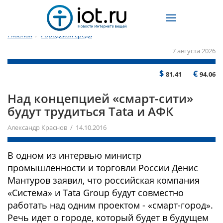
Главная
/
Городская среда
7 августа 2026
$
€
81.41
94.06
Над концепцией «смарт-сити»
будут трудиться Tata и АФК
Александр Краснов / 14.10.2016
В одном из интервью министр
промышленности и торговли России Денис
Мантуров заявил, что российская компания
«Система» и Tata Group будут совместно
работать над одним проектом - «смарт-город».
Речь идет о городе, который будет в будущем