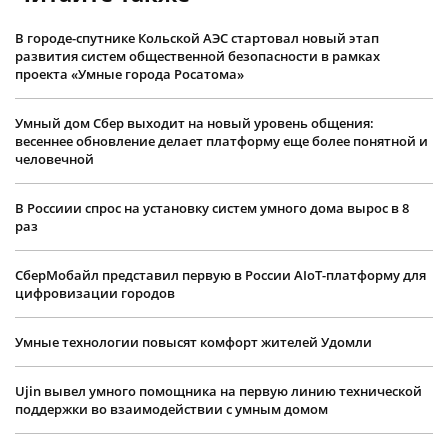
В городе-спутнике Кольской АЭС стартовал новый этап
развития систем общественной безопасности в рамках
проекта «Умные города Росатома»
Умный дом Сбер выходит на новый уровень общения:
весеннее обновление делает платформу еще более понятной и
человечной
В Россиии спрос на установку систем умного дома вырос в 8
раз
СберМобайл представил первую в России AIoT-платформу для
цифровизации городов
Умные технологии повысят комфорт жителей Удомли
Ujin вывел умного помощника на первую линию технической
поддержки во взаимодействии с умным домом