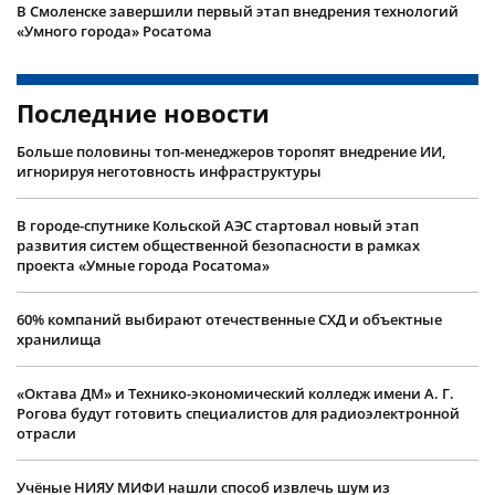
В Смоленске завершили первый этап внедрения технологий
«Умного города» Росатома
Последние новости
Больше половины топ-менеджеров торопят внедрение ИИ,
игнорируя неготовность инфраструктуры
В городе-спутнике Кольской АЭС стартовал новый этап
развития систем общественной безопасности в рамках
проекта «Умные города Росатома»
60% компаний выбирают отечественные СХД и объектные
хранилища
«Октава ДМ» и Технико-экономический колледж имени А. Г.
Рогова будут готовить специалистов для радиоэлектронной
отрасли
Учëные НИЯУ МИФИ нашли способ извлечь шум из