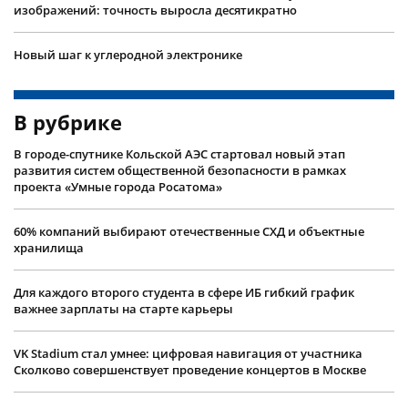
изображений: точность выросла десятикратно
Новый шаг к углеродной электронике
В рубрике
В городе-спутнике Кольской АЭС стартовал новый этап
развития систем общественной безопасности в рамках
проекта «Умные города Росатома»
60% компаний выбирают отечественные СХД и объектные
хранилища
Для каждого второго студента в сфере ИБ гибкий график
важнее зарплаты на старте карьеры
VK Stadium стал умнее: цифровая навигация от участника
Сколково совершенствует проведение концертов в Москве