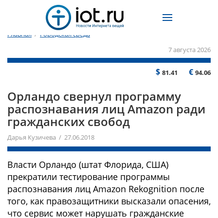
Главная
/
Городская среда
7 августа 2026
$
€
81.41
94.06
Орландо свернул программу
распознавания лиц Amazon ради
гражданских свобод
Дарья Кузичева / 27.06.2018
Власти Орландо (штат Флорида, США)
прекратили тестирование программы
распознавания лиц Amazon Rekognition после
того, как правозащитники высказали опасения,
что сервис может нарушать гражданские