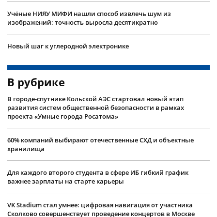
Учëные НИЯУ МИФИ нашли способ извлечь шум из
изображений: точность выросла десятикратно
Новый шаг к углеродной электронике
В рубрике
В городе-спутнике Кольской АЭС стартовал новый этап
развития систем общественной безопасности в рамках
проекта «Умные города Росатома»
60% компаний выбирают отечественные СХД и объектные
хранилища
Для каждого второго студента в сфере ИБ гибкий график
важнее зарплаты на старте карьеры
VK Stadium стал умнее: цифровая навигация от участника
Сколково совершенствует проведение концертов в Москве