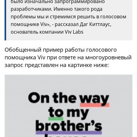
было изначально запрограммировано
разработчиками. Именно такого рода
проблемы мы и стремимся решить в голосовом
помощнике Viv», - рассказал Даг Киттлаус,
основатель компании Viv Labs
Обобщенный пример работы голосового
помощника Viv при ответе на многоуровневый
запрос представлен на картинке ниже: