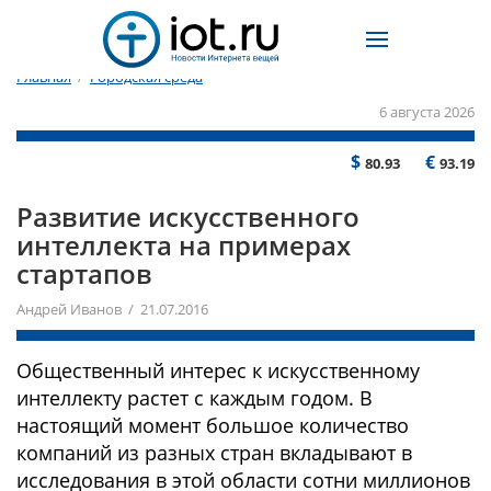
Главная
/
Городская среда
6 августа 2026
$
€
80.93
93.19
Развитие искусственного
интеллекта на примерах
стартапов
Андрей Иванов / 21.07.2016
Общественный интерес к искусственному
интеллекту растет с каждым годом. В
настоящий момент большое количество
компаний из разных стран вкладывают в
исследования в этой области сотни миллионов