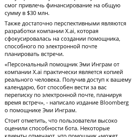
смог привлечь финансирование на общую
сумму в $30 млн.
Также достаточно перспективными являются
разработки компании X.ai, которая
сфокусировалась на создании помощника,
способного по электронной почте
планировать встречи.
«Персональный помощник Эми Инграм от
компании X.ai практически является копией
реального человека. Получив доступ к вашему
календарю, бот способен вести за вас
переписку по электронной почте, планируя
время встреч», - написало издание Bloomberg
о помощнике Эми Инграм.
Стоит отметить, что пользователи высоко
оценили способности бота. Некоторые
клиенты отмечают, что помощник «может