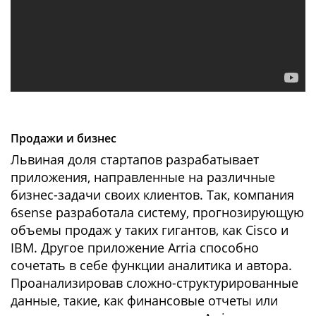
Продажи и бизнес
Львиная доля стартапов разрабатывает
приложения, направленные на различные
бизнес-задачи своих клиентов. Так, компания
6sense разработала систему, прогнозирующую
объемы продаж у таких гигантов, как Cisco и
IBM. Другое приложение Arria способно
сочетать в себе функции аналитика и автора.
Проанализировав сложно-структурированные
данные, такие, как финансовые отчеты или