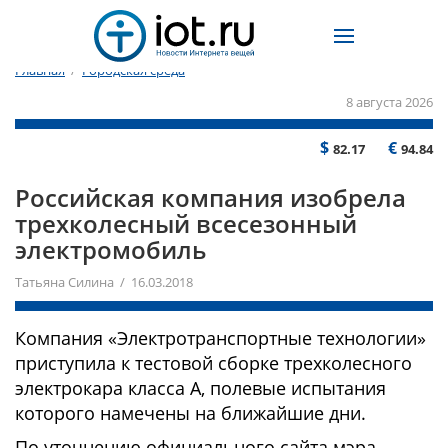
Главная
/
Городская среда
8 августа 2026
$
€
82.17
94.84
Российская компания изобрела
трехколесный всесезонный
электромобиль
Татьяна Силина / 16.03.2018
Компания «Электротранспортные технологии»
приступила к тестовой сборке трехколесного
электрокара класса А, полевые испытания
которого намечены на ближайшие дни.
По уточнению официального сайта мэра