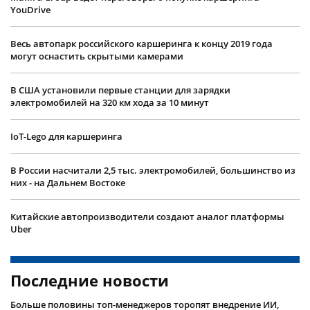
YouDrive
Весь автопарк российского каршеринга к концу 2019 года
могут оснастить скрытыми камерами
В США установили первые станции для зарядки
электромобилей на 320 км хода за 10 минут
IoT-Lego для каршеринга
В России насчитали 2,5 тыс. электромобилей, большинство из
них - на Дальнем Востоке
Китайские автопроизводители создают аналог платформы
Uber
Последние новости
Больше половины топ-менеджеров торопят внедрение ИИ,