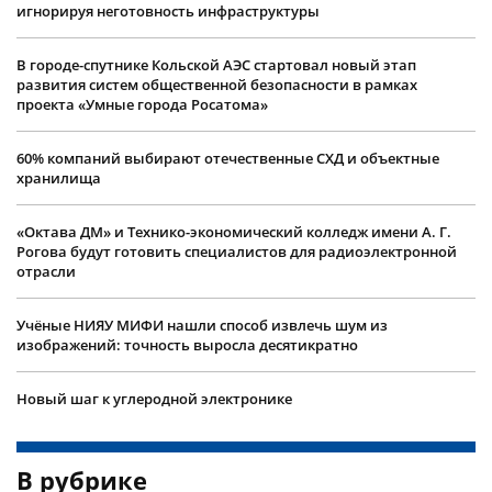
игнорируя неготовность инфраструктуры
В городе-спутнике Кольской АЭС стартовал новый этап
развития систем общественной безопасности в рамках
проекта «Умные города Росатома»
60% компаний выбирают отечественные СХД и объектные
хранилища
«Октава ДМ» и Технико-экономический колледж имени А. Г.
Рогова будут готовить специалистов для радиоэлектронной
отрасли
Учëные НИЯУ МИФИ нашли способ извлечь шум из
изображений: точность выросла десятикратно
Новый шаг к углеродной электронике
В рубрике