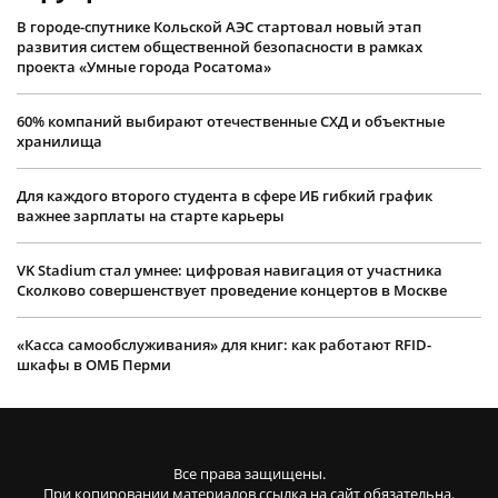
В городе-спутнике Кольской АЭС стартовал новый этап
развития систем общественной безопасности в рамках
проекта «Умные города Росатома»
60% компаний выбирают отечественные СХД и объектные
хранилища
Для каждого второго студента в сфере ИБ гибкий график
важнее зарплаты на старте карьеры
VK Stadium стал умнее: цифровая навигация от участника
Сколково совершенствует проведение концертов в Москве
«Касса самообслуживания» для книг: как работают RFID-
шкафы в ОМБ Перми
Все права защищены.
При копировании материалов ссылка на сайт обязательна.