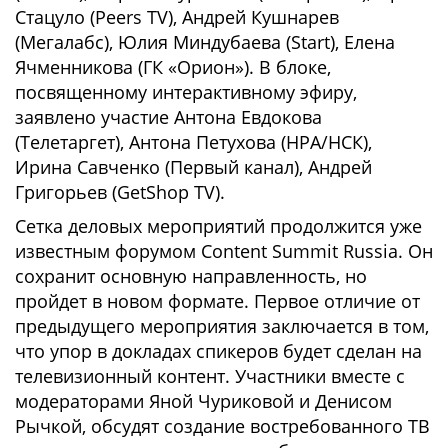
Стацуло (Peers TV), Андрей Кушнарев
(Мегалабс), Юлия Миндубаева (Start), Елена
Ячменникова (ГК «Орион»). В блоке,
посвященному интерактивному эфиру,
заявлено участие Антона Евдокова
(Телетаргет), Антона Петухова (НРА/НСК),
Ирина Савченко (Первый канал), Андрей
Григорьев (GetShop TV).
Сетка деловых мероприятий продолжится уже
известным форумом Content Summit Russia. Он
сохранит основную направленность, но
пройдет в новом формате. Первое отличие от
предыдущего мероприятия заключается в том,
что упор в докладах спикеров будет сделан на
телевизионный контент. Участники вместе с
модераторами Яной Чуриковой и Денисом
Рычкой, обсудят создание востребованного ТВ