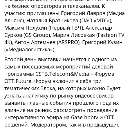
на бизнес операторов и телеканалов. К
участию приглашены Григорий Лавров (Медиа
Альянс), Наталья Братчикова (ПАО «МТС»),
Максим Полухин (Первый ТВЧ), Александр
Сурков (GS Group), Мария Лисовкая (Fashion TV
4K), Антон Артемьев (ARSPRO), Григорий Кузин
(«Медиалогистика»).
Второй день выставки начнется с одного из
самых посещаемых мероприятий деловой
программы CSTB.Telecom&Media – Форума
OTT.Future. Форум включит в себя три
тематических блока, на которых можно будет
узнать аналитику по рынку видеосервисов,
выявить главные события прошлого года их
влияние на рынок, рассмотреть проведение
интерактивного эфира на базе hbbtv и OTT
решений. Модератором, как и в предыдущие