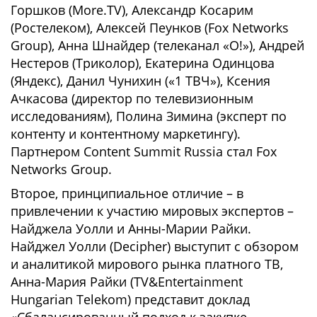
Горшков (More.TV), Александр Косарим
(Ростелеком), Алексей Пеунков (Fox Networks
Group), Анна Шнайдер (телеканал «О!»), Андрей
Нестеров (Триколор), Екатерина Одинцова
(Яндекс), Данил Чунихин («1 ТВЧ»), Ксения
Ачкасова (директор по телевизионным
исследованиям), Полина Зимина (эксперт по
контенту и контентному маркетингу).
Партнером Content Summit Russia стал Fox
Networks Group.
Второе, принципиальное отличие – в
привлечении к участию мировых экспертов –
Найджела Уолли и Анны-Марии Райки.
Найджел Уолли (Decipher) выступит с обзором
и аналитикой мирового рынка платного ТВ,
Анна-Мария Райки (TV&Entertainment
Hungarian Telekom) представит доклад