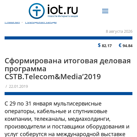
Главная
/
Городская среда
8 августа 2026
$
€
82.17
94.84
Сформирована итоговая деловая
программа
CSTB.Telecom&Media’2019
/ 22.01.2019
С 29 по 31 января мультисервисные
операторы, кабельные и спутниковые
компании, телеканалы, медиахолдинги,
производители и поставщики оборудования и
услуг соберутся на международной выставке