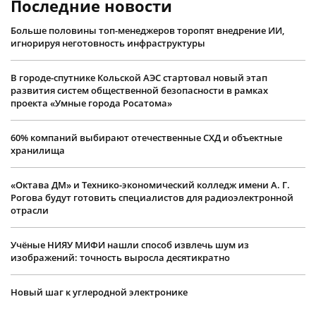
Последние новости
Больше половины топ-менеджеров торопят внедрение ИИ,
игнорируя неготовность инфраструктуры
В городе-спутнике Кольской АЭС стартовал новый этап
развития систем общественной безопасности в рамках
проекта «Умные города Росатома»
60% компаний выбирают отечественные СХД и объектные
хранилища
«Октава ДМ» и Технико-экономический колледж имени А. Г.
Рогова будут готовить специалистов для радиоэлектронной
отрасли
Учëные НИЯУ МИФИ нашли способ извлечь шум из
изображений: точность выросла десятикратно
Новый шаг к углеродной электронике