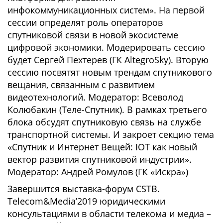
инфокоммуникационных систем». На первой
сессии определят роль операторов
спутниковой связи в новой экосистеме
цифровой экономики. Модерировать сессию
будет Сергей Пехтерев (ГК AltegroSky). Вторую
сессию посвятят новым трендам спутникового
вещания, связанным с развитием
видеотехнологий. Модератор: Всеволод
Колюбакин (Теле-Спутник). В рамках третьего
блока обсудят спутниковую связь на службе
транспортной системы. И закроет секцию тема
«Спутник и Интернет Вещей: IOT как новый
вектор развития спутниковой индустрии».
Модератор: Андрей Ромулов (ГК «Искра»)
Завершится выставка-форум CSTB.
Telecom&Media’2019 юридическими
консультациями в области телекома и медиа –