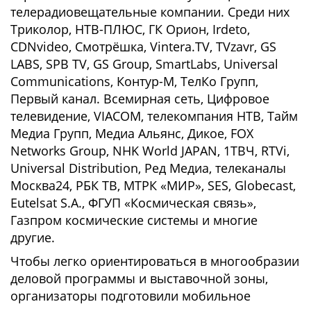
телерадиовещательные компании. Среди них
Триколор, НТВ-ПЛЮС, ГК Орион, Irdeto,
CDNvideo, Смотрёшка, Vintera.TV, TVzavr, GS
LABS, SPB TV, GS Group, SmartLabs, Universal
Communications, Контур-М, ТелКо Групп,
Первый канал. Всемирная сеть, Цифровое
телевидение, VIACOM, телекомпания НТВ, Тайм
Медиа Групп, Медиа Альянс, Дикое, FOX
Networks Group, NHK World JAPAN, 1ТВЧ, RTVi,
Universal Distribution, Ред Медиа, телеканалы
Москва24, РБК ТВ, МТРК «МИР», SES, Globecast,
Eutelsat S.A., ФГУП «Космическая связь»,
Газпром космические системы и многие
другие.
Чтобы легко ориентироваться в многообразии
деловой программы и выставочной зоны,
организаторы подготовили мобильное