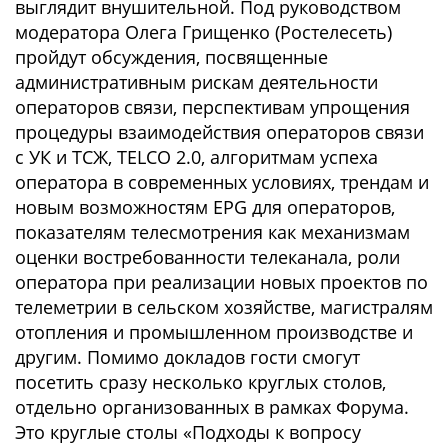
выглядит внушительной. Под руководством
модератора Олега Грищенко (Ростелесеть)
пройдут обсуждения, посвященные
административным рискам деятельности
операторов связи, перспективам упрощения
процедуры взаимодействия операторов связи
с УК и ТСЖ, TELCO 2.0, алгоритмам успеха
оператора в современных условиях, трендам и
новым возможностям EPG для операторов,
показателям телесмотрения как механизмам
оценки востребованности телеканала, роли
оператора при реализации новых проектов по
телеметрии в сельском хозяйстве, магистралям
отопления и промышленном производстве и
другим. Помимо докладов гости смогут
посетить сразу несколько круглых столов,
отдельно организованных в рамках Форума.
Это круглые столы «Подходы к вопросу