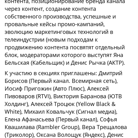
контента, позиционирование бренда канала
через контент, создание контента
собственного производства, успешные и
провальные кейсы промо-кампаний,
эволюцию маркетинговых технологий в
телеиндустрии (новым подходам к
продвижению контента посвятят отдельный
блок, модераторами которого выступят Яна
Бельская (Кабельщик) и Денис Рычка (АКТР).
К участию в секциях приглашены: Дмитрий
Борисов (Первый канал. Всемирная сеть),
Иосиф Пригожин (Авто Плюс), Алексей
Пивоваров (RTVI), Виктория Баранова (ЮТВ
Холдинг), Алексей Троцюк (Yellow Black &
White), Михаил Ковальчук (Сигнал медиа),
Елена Афанасьева (Первый канал), Софья
Квашилава (Rambler Group), Вера Трещалова
(Триколор), Оксана Волощук (Яндекс), Денис