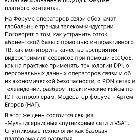
«Сбалансированный подход к закупке
платного контента».
На Форуме операторов связи обозначат
глобальные тренды телеком-индустрии.
Поговорят о том, как устранить отток
абонентской базы с помощью интерактивного
ТВ, как мониторить качество восприятия
видеостриминг сервисов при помощи EcoQoE,
как на практике применять технологии DPI, о
персональных данных операторов связи и об
их экономической безопасности, о PON сетях и
телевидении, разберут практические кейсы по
IOT контроллерам. Модератор форума – Артем
Егоров (НАГ).
В этот же день состоится секция
«Мультисервисные спутниковые сети и VSAT.
Спутниковые технологии как базовая
платформа для развития