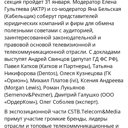
секция пройдет 31 января. Модератор Елена
Гультяева (АКТР) и со-модератор Яна Бельская
(Кабельщик) соберут представителей
юридических компаний и фирм для обмена
полезными советами с аудиторией,
заинтересованной законодательной и
правовой основой телевизионной и
телекоммуникационной отрасли. С докладами
выступят Андрей Свинцов (депутат ГД ФС РФ),
Павел Катков (Катков и Партнеры), Татьяна
Никифорова (Dentos), Олеся Кузнецова (ГК
«Орион»), Михаил Платов (ivi), Ксения Андреева
(Morgan Lewis), Роман Лукьянов
(Semenov&Pevzner), Дмитрий Галушко (ООО
«ОрдерКом»), Олег Соболев (эксперт).
В экспозиционной части CSTB.Telecom&Media
примут участие громкие бренды, лидеры
отрасли и топовые телекоммуникационные и