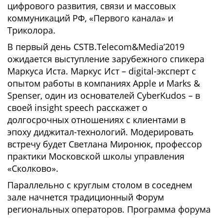
цифрового развития, связи и массовых
коммуникаций РФ, «Первого канала» и
Триколора.
В первый день CSTB.Telecom&Media’2019
ожидается выступление зарубежного спикера
Маркуса Иста. Маркус Ист – digital-эксперт с
опытом работы в компаниях Apple и Marks &
Spenser, один из основателей CyberKudos – в
своей insight speech расскажет о
долгосрочных отношениях с клиентами в
эпоху диджитал-технологий. Модерировать
встречу будет Светлана Миронюк, профессор
практики Московской школы управления
«Сколково».
Параллельно с круглым столом в соседнем
зале начнется традиционный Форум
региональных операторов. Программа форума