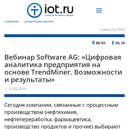
Главная
/
Городская среда
6 августа 2026
$
€
80.93
93.19
Вебинар Software AG: «Цифровая
аналитика предприятия на
основе TrendMiner. Возможности
и результаты»
/ 31.05.2019
Сегодня компании, связанные с процессным
производством (нефтехимия,
нефтепереработка, фармацевтика,
производство продуктов и прочие) выбирают