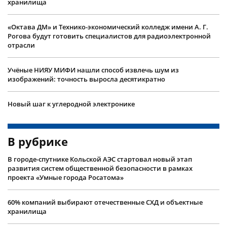
хранилища
«Октава ДМ» и Технико-экономический колледж имени А. Г.
Рогова будут готовить специалистов для радиоэлектронной
отрасли
Учëные НИЯУ МИФИ нашли способ извлечь шум из
изображений: точность выросла десятикратно
Новый шаг к углеродной электронике
В рубрике
В городе-спутнике Кольской АЭС стартовал новый этап
развития систем общественной безопасности в рамках
проекта «Умные города Росатома»
60% компаний выбирают отечественные СХД и объектные
хранилища