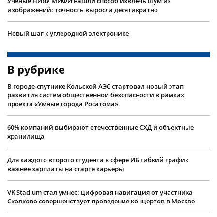
Учëные НИЯУ МИФИ нашли способ извлечь шум из
изображений: точность выросла десятикратно
Новый шаг к углеродной электронике
В рубрике
В городе-спутнике Кольской АЭС стартовал новый этап
развития систем общественной безопасности в рамках
проекта «Умные города Росатома»
60% компаний выбирают отечественные СХД и объектные
хранилища
Для каждого второго студента в сфере ИБ гибкий график
важнее зарплаты на старте карьеры
VK Stadium стал умнее: цифровая навигация от участника
Сколково совершенствует проведение концертов в Москве