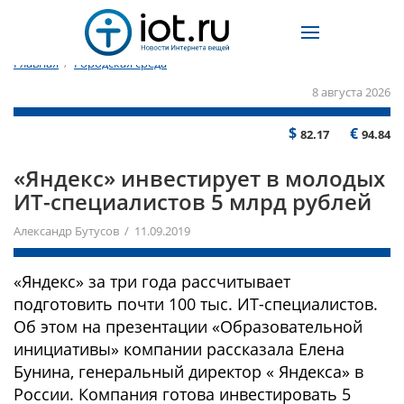
Главная
/
Городская среда
8 августа 2026
$
€
82.17
94.84
«Яндекс» инвестирует в молодых
ИТ-специалистов 5 млрд рублей
Александр Бутусов / 11.09.2019
«Яндекс» за три года рассчитывает
подготовить почти 100 тыс. ИТ-специалистов.
Об этом на презентации «Образовательной
инициативы» компании рассказала Елена
Бунина, генеральный директор « Яндекса» в
России. Компания готова инвестировать 5