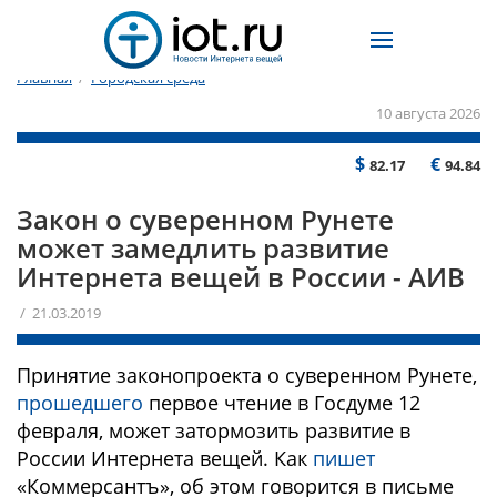
Главная
/
Городская среда
10 августа 2026
$
€
82.17
94.84
Закон о суверенном Рунете
может замедлить развитие
Интернета вещей в России - АИВ
/ 21.03.2019
Принятие законопроекта о суверенном Рунете,
прошедшего
первое чтение в Госдуме 12
февраля, может затормозить развитие в
России Интернета вещей. Как
пишет
«Коммерсантъ», об этом говорится в письме