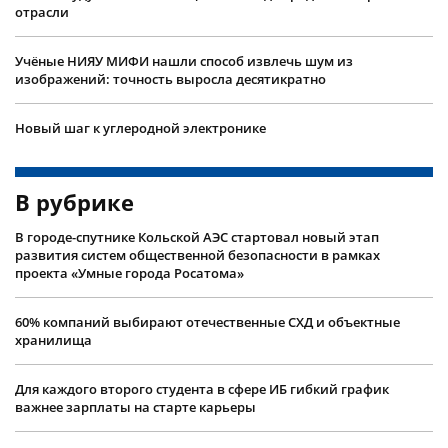
отрасли
Учëные НИЯУ МИФИ нашли способ извлечь шум из
изображений: точность выросла десятикратно
Новый шаг к углеродной электронике
В рубрике
В городе-спутнике Кольской АЭС стартовал новый этап
развития систем общественной безопасности в рамках
проекта «Умные города Росатома»
60% компаний выбирают отечественные СХД и объектные
хранилища
Для каждого второго студента в сфере ИБ гибкий график
важнее зарплаты на старте карьеры