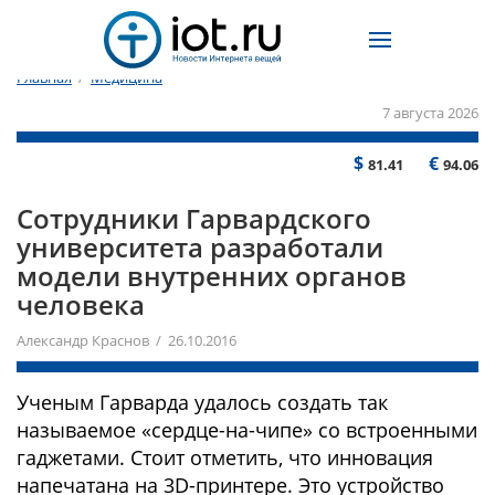
Главная
/
Медицина
7 августа 2026
$
€
81.41
94.06
Сотрудники Гарвардского
университета разработали
модели внутренних органов
человека
Александр Краснов / 26.10.2016
Ученым Гарварда удалось создать так
называемое «сердце-на-чипе» со встроенными
гаджетами. Стоит отметить, что инновация
напечатана на 3D-принтере. Это устройство