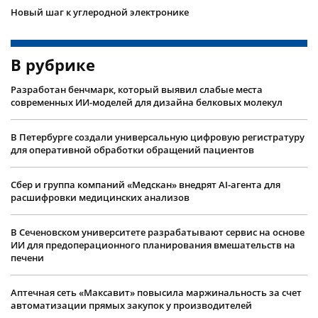
Новый шаг к углеродной электронике
В рубрике
Разработан бенчмарк, который выявил слабые места
современных ИИ-моделей для дизайна белковых молекул
В Петербурге создали универсальную цифровую регистратуру
для оперативной обработки обращений пациентов
Сбер и группа компаний «Медскан» внедрят AI-агента для
расшифровки медицинских анализов
В Сеченовском университете разрабатывают сервис на основе
ИИ для предоперационного планирования вмешательств на
печени
Аптечная сеть «Максавит» повысила маржинальность за счет
автоматизации прямых закупок у производителей