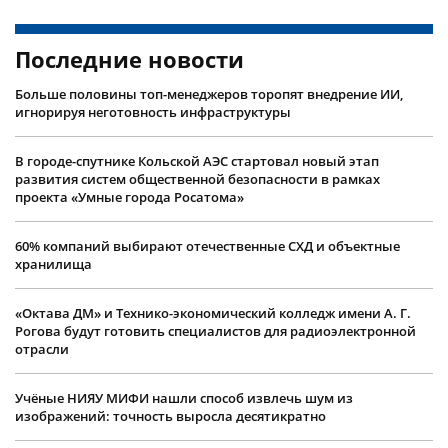
Последние новости
Больше половины топ-менеджеров торопят внедрение ИИ,
игнорируя неготовность инфраструктуры
В городе-спутнике Кольской АЭС стартовал новый этап
развития систем общественной безопасности в рамках
проекта «Умные города Росатома»
60% компаний выбирают отечественные СХД и объектные
хранилища
«Октава ДМ» и Технико-экономический колледж имени А. Г.
Рогова будут готовить специалистов для радиоэлектронной
отрасли
Учëные НИЯУ МИФИ нашли способ извлечь шум из
изображений: точность выросла десятикратно