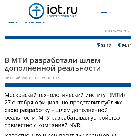
Главная
/
Медицина
8 августа 2026
$
€
82.17
94.84
В МТИ разработали шлем
дополненной реальности
Виталий Мосеев / 08.10.2015
Московский технологический институт (МТИ)
27 октября официально представит публике
свою разработку – шлем дополненной
реальности. МТУ разрабатывал устройство
совместно с компанией NVR.
Известно, что шлем весит 450 граммов. Он