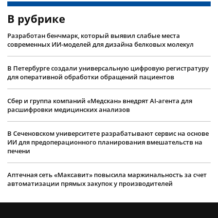
В рубрике
Разработан бенчмарк, который выявил слабые места
современных ИИ-моделей для дизайна белковых молекул
В Петербурге создали универсальную цифровую регистратуру
для оперативной обработки обращений пациентов
Сбер и группа компаний «Медскан» внедрят AI-агента для
расшифровки медицинских анализов
В Сеченовском университете разрабатывают сервис на основе
ИИ для предоперационного планирования вмешательств на
печени
Аптечная сеть «Максавит» повысила маржинальность за счет
автоматизации прямых закупок у производителей