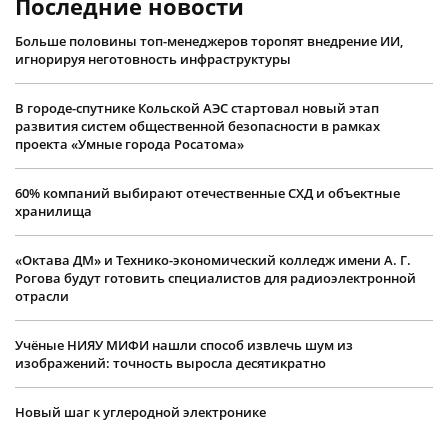
Последние новости
Больше половины топ-менеджеров торопят внедрение ИИ,
игнорируя неготовность инфраструктуры
В городе-спутнике Кольской АЭС стартовал новый этап
развития систем общественной безопасности в рамках
проекта «Умные города Росатома»
60% компаний выбирают отечественные СХД и объектные
хранилища
«Октава ДМ» и Технико-экономический колледж имени А. Г.
Рогова будут готовить специалистов для радиоэлектронной
отрасли
Учëные НИЯУ МИФИ нашли способ извлечь шум из
изображений: точность выросла десятикратно
Новый шаг к углеродной электронике