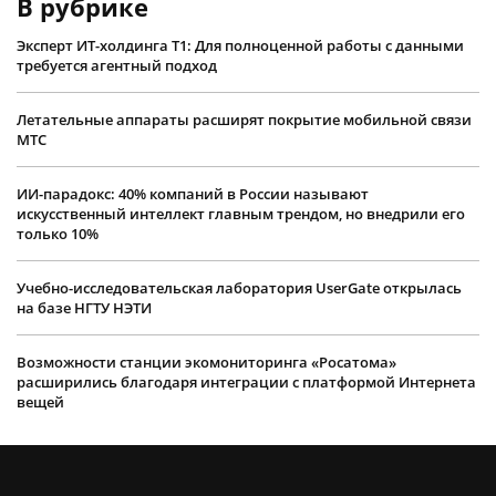
В рубрике
Эксперт ИТ-холдинга Т1: Для полноценной работы с данными
требуется агентный подход
Летательные аппараты расширят покрытие мобильной связи
МТС
ИИ-парадокс: 40% компаний в России называют
искусственный интеллект главным трендом, но внедрили его
только 10%
Учебно-исследовательская лаборатория UserGate открылась
на базе НГТУ НЭТИ
Возможности станции экомониторинга «Росатома»
расширились благодаря интеграции с платформой Интернета
вещей