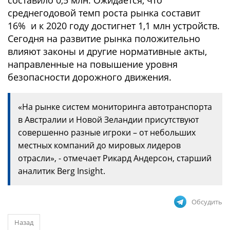
составило 0,5 млн. Ожидается, что
среднегодовой темп роста рынка составит
16% и к 2020 году достигнет 1,1 млн устройств.
Сегодня на развитие рынка положительно
влияют законы и другие нормативные акты,
направленные на повышение уровня
безопасности дорожного движения.
«На рынке систем мониторинга автотранспорта
в Австралии и Новой Зеландии присутствуют
совершенно разные игроки – от небольших
местных компаний до мировых лидеров
отрасли», - отмечает Рикард Андерсон, старший
аналитик Berg Insight.
Обсудить
Назад