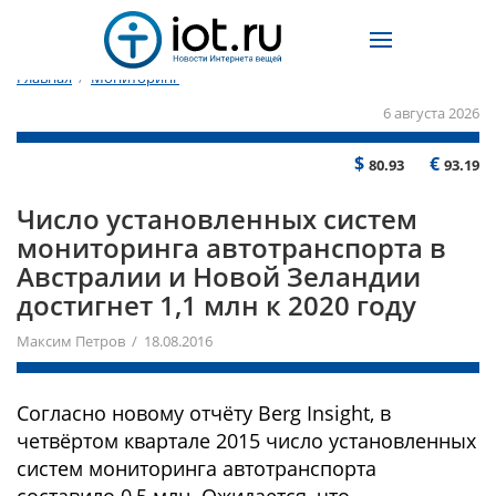
Главная
/
Мониторинг
6 августа 2026
$
€
80.93
93.19
Число установленных систем
мониторинга автотранспорта в
Австралии и Новой Зеландии
достигнет 1,1 млн к 2020 году
Максим Петров / 18.08.2016
Согласно новому отчёту Berg Insight, в
четвёртом квартале 2015 число установленных
систем мониторинга автотранспорта