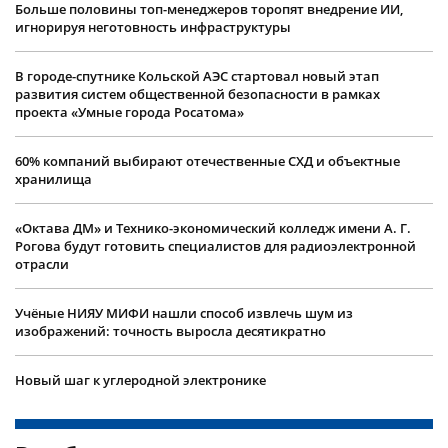
Больше половины топ-менеджеров торопят внедрение ИИ,
игнорируя неготовность инфраструктуры
В городе-спутнике Кольской АЭС стартовал новый этап
развития систем общественной безопасности в рамках
проекта «Умные города Росатома»
60% компаний выбирают отечественные СХД и объектные
хранилища
«Октава ДМ» и Технико-экономический колледж имени А. Г.
Рогова будут готовить специалистов для радиоэлектронной
отрасли
Учëные НИЯУ МИФИ нашли способ извлечь шум из
изображений: точность выросла десятикратно
Новый шаг к углеродной электронике