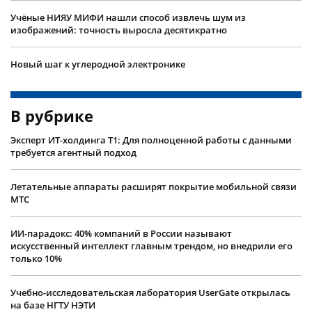
Учëные НИЯУ МИФИ нашли способ извлечь шум из
изображений: точность выросла десятикратно
Новый шаг к углеродной электронике
В рубрике
Эксперт ИТ-холдинга Т1: Для полноценной работы с данными
требуется агентный подход
Летательные аппараты расширят покрытие мобильной связи
МТС
ИИ-парадокс: 40% компаний в России называют
искусственный интеллект главным трендом, но внедрили его
только 10%
Учебно-исследовательская лаборатория UserGate открылась
на базе НГТУ НЭТИ