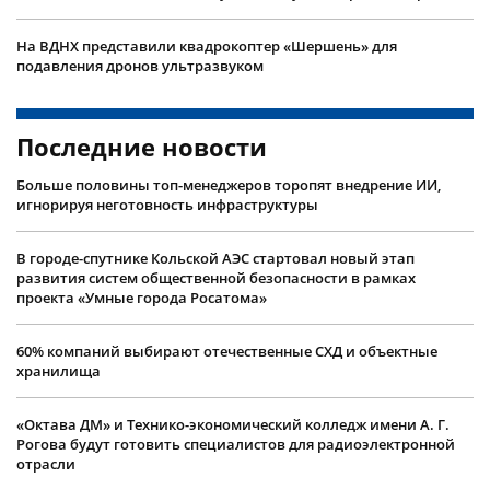
На ВДНХ представили квадрокоптер «Шершень» для
подавления дронов ультразвуком
Последние новости
Больше половины топ-менеджеров торопят внедрение ИИ,
игнорируя неготовность инфраструктуры
В городе-спутнике Кольской АЭС стартовал новый этап
развития систем общественной безопасности в рамках
проекта «Умные города Росатома»
60% компаний выбирают отечественные СХД и объектные
хранилища
«Октава ДМ» и Технико-экономический колледж имени А. Г.
Рогова будут готовить специалистов для радиоэлектронной
отрасли