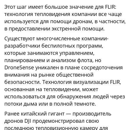
Этот шаг имеет большое значение для FLIR:
технология тепловидения компании все чаще
используется для помощи дронам, в частности,
в предоставлении экстренной помощи.
Существуют многочисленные компании-
разработчики беспилотных программ,
которые занимаются управлением,
планированием и анализом флота, но
DroneSense уникален в плане сосредоточения
внимания на рынке общественной
безопасности. Технология визуализации FLIR,
основанная на тепловидении, может
использоваться для обнаружения людей через
потоки дыма или в полной темноте.
Ранее китайский гигант — производитель
дронов DJI продемонстрировал свою
последнюю тепловизионную камеру для