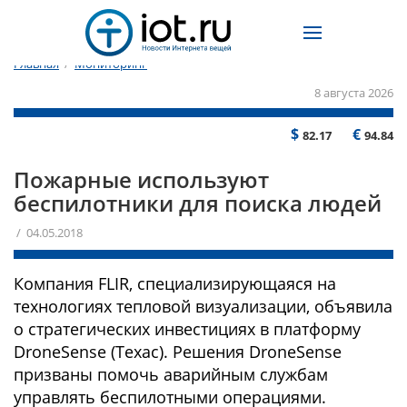
Главная
/
Мониторинг
8 августа 2026
$
€
82.17
94.84
Пожарные используют
беспилотники для поиска людей
/ 04.05.2018
Компания FLIR, специализирующаяся на
технологиях тепловой визуализации, объявила
о стратегических инвестициях в платформу
DroneSense (Техас). Решения DroneSense
призваны помочь аварийным службам
управлять беспилотными операциями.