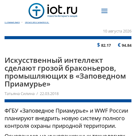
Главная
/
Мониторинг
10 августа 2026
$
€
82.17
94.84
Искусственный интеллект
сделают грозой браконьеров,
промышляющих в «Заповедном
Приамурье»
Татьяна Силина / 22.03.2018
ФГБУ «Заповедное Приамурье» и WWF России
планируют внедрить новую систему полного
контроля охраны природной территории.