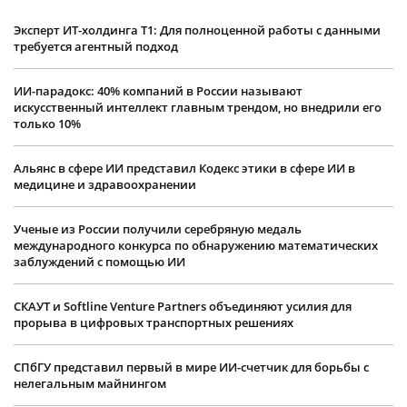
Эксперт ИТ-холдинга Т1: Для полноценной работы с данными
требуется агентный подход
ИИ-парадокс: 40% компаний в России называют
искусственный интеллект главным трендом, но внедрили его
только 10%
Альянс в сфере ИИ представил Кодекс этики в сфере ИИ в
медицине и здравоохранении
Ученые из России получили серебряную медаль
международного конкурса по обнаружению математических
заблуждений с помощью ИИ
СКАУТ и Softline Venture Partners объединяют усилия для
прорыва в цифровых транспортных решениях
СПбГУ представил первый в мире ИИ-счетчик для борьбы с
нелегальным майнингом