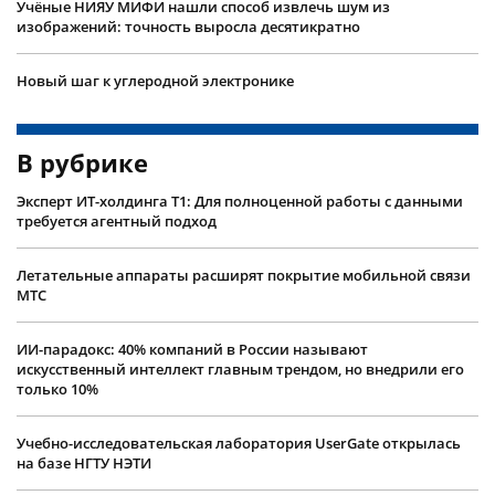
Учëные НИЯУ МИФИ нашли способ извлечь шум из
изображений: точность выросла десятикратно
Новый шаг к углеродной электронике
В рубрике
Эксперт ИТ-холдинга Т1: Для полноценной работы с данными
требуется агентный подход
Летательные аппараты расширят покрытие мобильной связи
МТС
ИИ-парадокс: 40% компаний в России называют
искусственный интеллект главным трендом, но внедрили его
только 10%
Учебно-исследовательская лаборатория UserGate открылась
на базе НГТУ НЭТИ