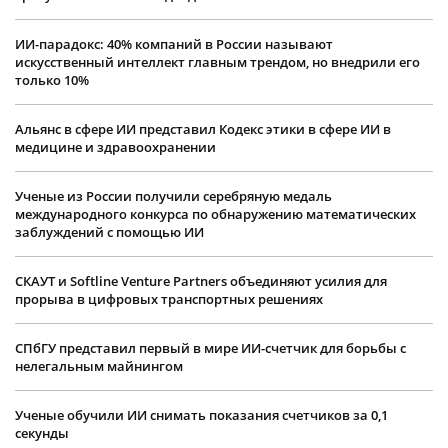
ИИ-парадокс: 40% компаний в России называют
искусственный интеллект главным трендом, но внедрили его
только 10%
Альянс в сфере ИИ представил Кодекс этики в сфере ИИ в
медицине и здравоохранении
Ученые из России получили серебряную медаль
международного конкурса по обнаружению математических
заблуждений с помощью ИИ
СКАУТ и Softline Venture Partners объединяют усилия для
прорыва в цифровых транспортных решениях
СПбГУ представил первый в мире ИИ-счетчик для борьбы с
нелегальным майнингом
Ученые обучили ИИ снимать показания счетчиков за 0,1
секунды