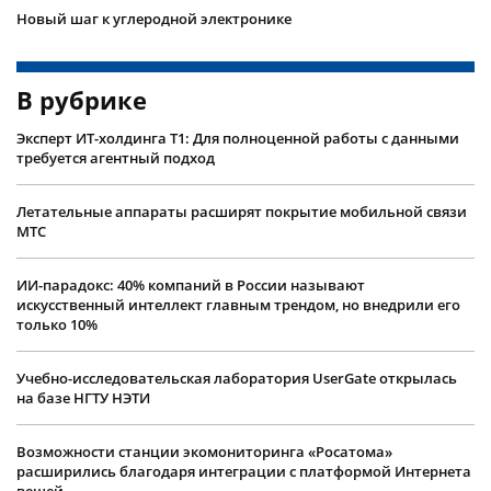
Новый шаг к углеродной электронике
В рубрике
Эксперт ИТ-холдинга Т1: Для полноценной работы с данными
требуется агентный подход
Летательные аппараты расширят покрытие мобильной связи
МТС
ИИ-парадокс: 40% компаний в России называют
искусственный интеллект главным трендом, но внедрили его
только 10%
Учебно-исследовательская лаборатория UserGate открылась
на базе НГТУ НЭТИ
Возможности станции экомониторинга «Росатома»
расширились благодаря интеграции с платформой Интернета
вещей