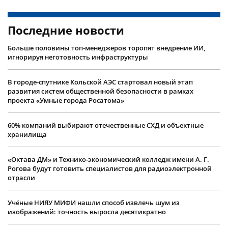
Последние новости
Больше половины топ-менеджеров торопят внедрение ИИ,
игнорируя неготовность инфраструктуры
В городе-спутнике Кольской АЭС стартовал новый этап
развития систем общественной безопасности в рамках
проекта «Умные города Росатома»
60% компаний выбирают отечественные СХД и объектные
хранилища
«Октава ДМ» и Технико-экономический колледж имени А. Г.
Рогова будут готовить специалистов для радиоэлектронной
отрасли
Учëные НИЯУ МИФИ нашли способ извлечь шум из
изображений: точность выросла десятикратно