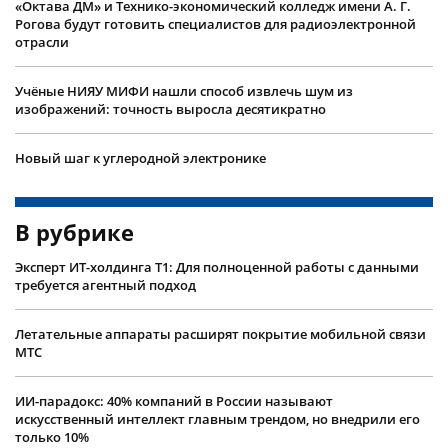
«Октава ДМ» и Технико-экономический колледж имени А. Г.
Рогова будут готовить специалистов для радиоэлектронной
отрасли
Учëные НИЯУ МИФИ нашли способ извлечь шум из
изображений: точность выросла десятикратно
Новый шаг к углеродной электронике
В рубрике
Эксперт ИТ-холдинга Т1: Для полноценной работы с данными
требуется агентный подход
Летательные аппараты расширят покрытие мобильной связи
МТС
ИИ-парадокс: 40% компаний в России называют
искусственный интеллект главным трендом, но внедрили его
только 10%