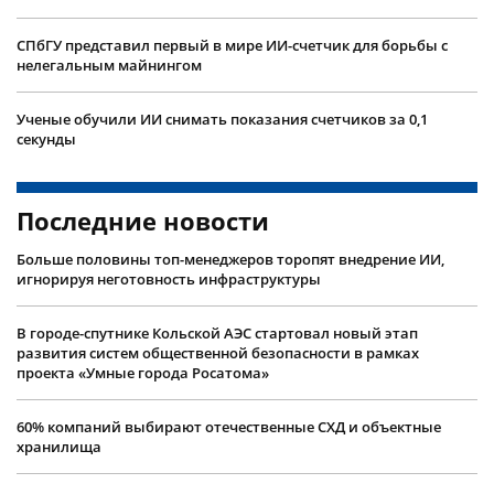
СПбГУ представил первый в мире ИИ-счетчик для борьбы с
нелегальным майнингом
Ученые обучили ИИ снимать показания счетчиков за 0,1
секунды
Последние новости
Больше половины топ-менеджеров торопят внедрение ИИ,
игнорируя неготовность инфраструктуры
В городе-спутнике Кольской АЭС стартовал новый этап
развития систем общественной безопасности в рамках
проекта «Умные города Росатома»
60% компаний выбирают отечественные СХД и объектные
хранилища