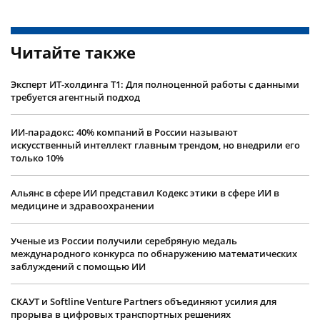
Читайте также
Эксперт ИТ-холдинга Т1: Для полноценной работы с данными
требуется агентный подход
ИИ-парадокс: 40% компаний в России называют
искусственный интеллект главным трендом, но внедрили его
только 10%
Альянс в сфере ИИ представил Кодекс этики в сфере ИИ в
медицине и здравоохранении
Ученые из России получили серебряную медаль
международного конкурса по обнаружению математических
заблуждений с помощью ИИ
СКАУТ и Softline Venture Partners объединяют усилия для
прорыва в цифровых транспортных решениях