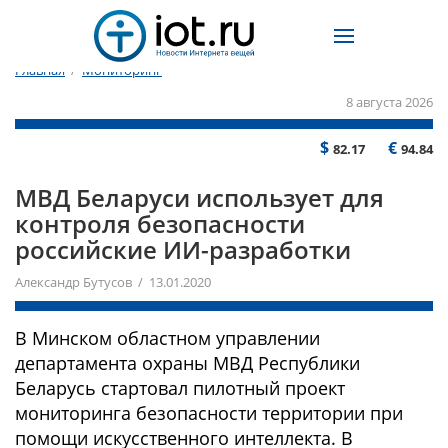
Главная
/
Мониторинг
8 августа 2026
$
€
82.17
94.84
МВД Беларуси использует для
контроля безопасности
российские ИИ-разработки
Александр Бутусов / 13.01.2020
В Минском областном управлении
департамента охраны МВД Республики
Беларусь стартовал пилотный проект
мониторинга безопасности территории при
помощи искусственного интеллекта. В