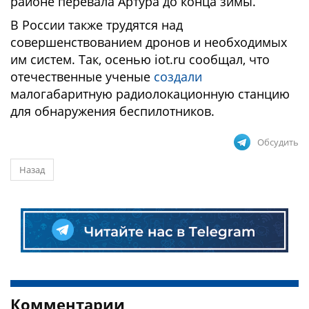
районе перевала Артура до конца зимы.
В России также трудятся над
совершенствованием дронов и необходимых
им систем. Так, осенью iot.ru сообщал, что
отечественные ученые
создали
малогабаритную радиолокационную станцию
для обнаружения беспилотников.
Обсудить
Назад
Комментарии