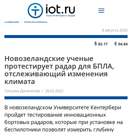
Главная
/
Мониторинг
8 августа 2026
$
€
82.17
94.84
Новозеландские ученые
протестирует радар для БПЛА,
отслеживающий изменения
климата
Татьяна Даченкова / 28.02.2022
В новозеландском Университете Кентербери
пройдет тестирование инновационных
бортовых радаров, которые при установке на
беспилотники позволят измерить глубину