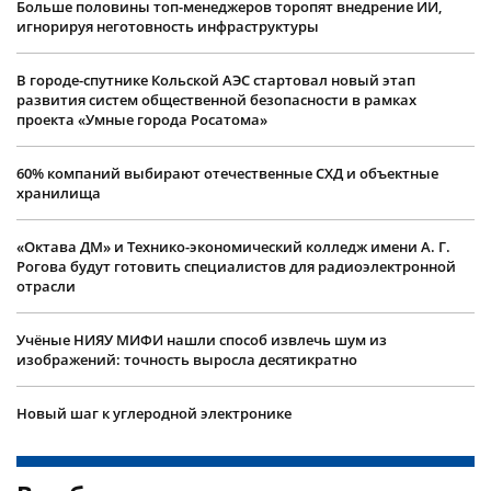
Больше половины топ-менеджеров торопят внедрение ИИ,
игнорируя неготовность инфраструктуры
В городе-спутнике Кольской АЭС стартовал новый этап
развития систем общественной безопасности в рамках
проекта «Умные города Росатома»
60% компаний выбирают отечественные СХД и объектные
хранилища
«Октава ДМ» и Технико-экономический колледж имени А. Г.
Рогова будут готовить специалистов для радиоэлектронной
отрасли
Учëные НИЯУ МИФИ нашли способ извлечь шум из
изображений: точность выросла десятикратно
Новый шаг к углеродной электронике