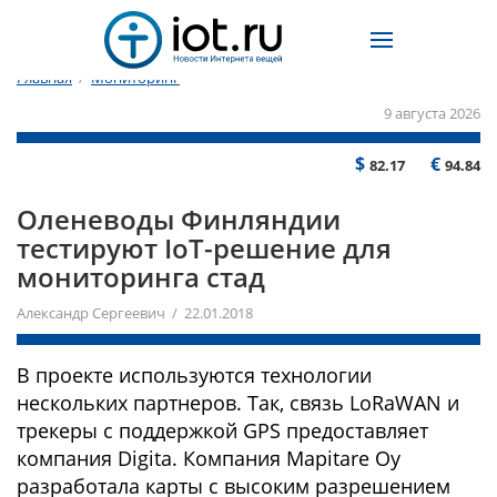
Главная
/
Мониторинг
9 августа 2026
$
€
82.17
94.84
Оленеводы Финляндии
тестируют IoT-решение для
мониторинга стад
Александр Сергеевич / 22.01.2018
В проекте используются технологии
нескольких партнеров. Так, связь LoRaWAN и
трекеры с поддержкой GPS предоставляет
компания Digita. Компания Mapitare Oy
разработала карты с высоким разрешением