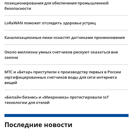
позиционирования для обеспечения промышленной
безопасности
LoRaWAN поможет отследить здоровье устриц
Канализационные люки оснастят датчиками проникновения
Около миллиона умных счетчиков рискуют оказаться вне
закона
МТС и «Бетар» приступили к производству первых в России
сертифицированных счетчиков воды для сети интернета
вещей
«Билайн бизнес» и «Микроника» протестировали IoT
технологии для отелей
Последние новости