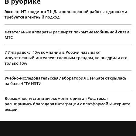
В рубрике
Эксперт ИТ-холдинга Т1: Для полноценной работы с данными
требуется агентный подход
Летательные аппараты расширят покрытие мобильной связи
МТС
ИИ-парадокс: 40% компаний в России называют
искусственный интеллект главным трендом, но внедрили его
только 10%
Учебно-исследовательская лаборатория UserGate открылась
на базе НГТУ НЭТИ
Возможности станции экомониторинга «Росатома»
расширились благодаря интеграции с платформой Интернета
вещей