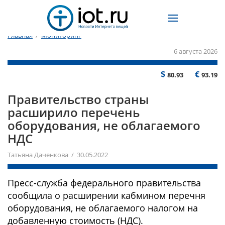
Главная
/
Мониторинг
6 августа 2026
$
€
80.93
93.19
Правительство страны
расширило перечень
оборудования, не облагаемого
НДС
Татьяна Даченкова / 30.05.2022
Пресс-служба федерального правительства
сообщила о расширении кабмином перечня
оборудования, не облагаемого налогом на
добавленную стоимость (НДС).