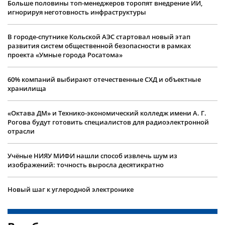
Больше половины топ-менеджеров торопят внедрение ИИ,
игнорируя неготовность инфраструктуры
В городе-спутнике Кольской АЭС стартовал новый этап
развития систем общественной безопасности в рамках
проекта «Умные города Росатома»
60% компаний выбирают отечественные СХД и объектные
хранилища
«Октава ДМ» и Технико-экономический колледж имени А. Г.
Рогова будут готовить специалистов для радиоэлектронной
отрасли
Учëные НИЯУ МИФИ нашли способ извлечь шум из
изображений: точность выросла десятикратно
Новый шаг к углеродной электронике