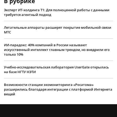
В рубрике
Эксперт ИТ-холдинга Т1: Для полноценной работы с данными
требуется агентный подход
Летательные аппараты расширят покрытие мобильной связи
МТС
ИИ-парадокс: 40% компаний в России называют
искусственный интеллект главным трендом, но внедрили его
только 10%
Учебно-исследовательская лаборатория UserGate открылась
на базе НГТУ НЭТИ
Возможности станции экомониторинга «Росатома»
расширились благодаря интеграции с платформой Интернета
вещей